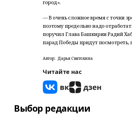
город».
— В очень сложное время с точки з
поэтому предельно надо отработать
поручил Глава Башкирии Радий Хаб
парад Победы придут посмотреть, п
Автор:
Дарья Святохина
Читайте нас
Выбор редакции