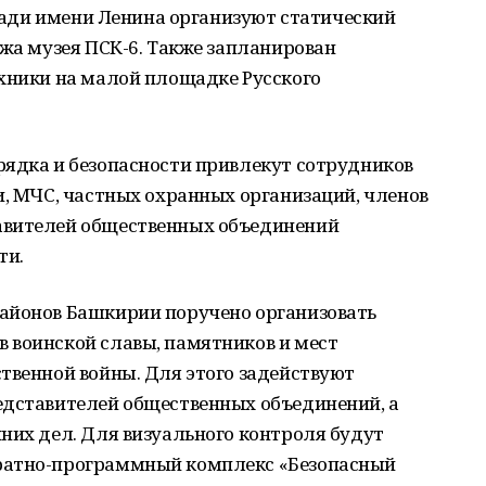
ощади имени Ленина организуют статический
ажа музея ПСК-6. Также запланирован
ехники на малой площадке Русского
рядка и безопасности привлекут сотрудников
и, МЧС, частных охранных организаций, членов
авителей общественных объединений
ти.
айонов Башкирии поручено организовать
 воинской славы, памятников и мест
твенной войны. Для этого задействуют
едставителей общественных объединений, а
них дел. Для визуального контроля будут
ратно-программный комплекс «Безопасный