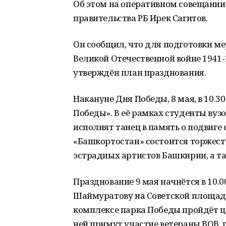
Об этом на оперативном совещании 
правительства РБ Ирек Сагитов.
Он сообщил, что для подготовки ме
Великой Отечественной войне 1941-
утверждён план празднования.
Накануне Дня Победы, 8 мая, в 10.3
Победы». В её рамках студенты вуз
исполнят танец в память о подвиге с
«Башкортостан» состоится торжест
эстрадных артистов Башкирии, а та
Празднование 9 мая начнётся в 10.0
Шаймуратову на Советской площади 
комплексе парка Победы пройдёт ц
ней примут участие ветераны ВОВ,