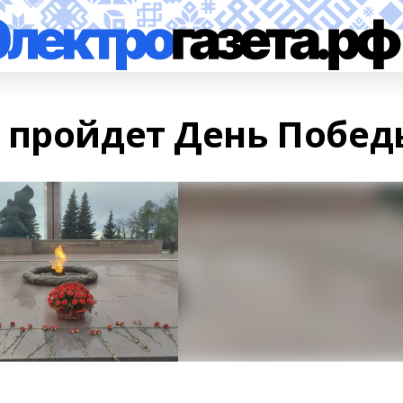
 пройдет День Побед