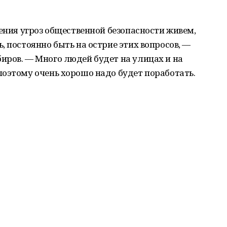
рения угроз общественной безопасности живем,
, постоянно быть на острие этих вопросов, —
иров. — Много людей будет на улицах и на
оэтому очень хорошо надо будет поработать.