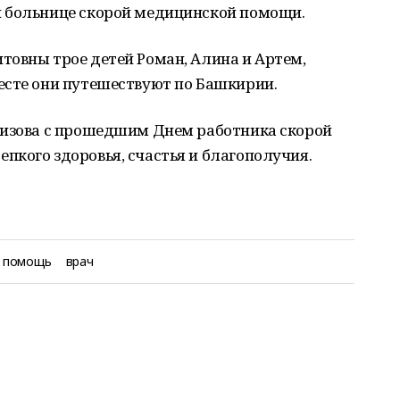
й больнице скорой медицинской помощи.
товны трое детей Роман, Алина и Артем,
есте они путешествуют по Башкирии.
зизова с прошедшим Днем работника скорой
пкого здоровья, счастья и благополучия.
я помощь
врач