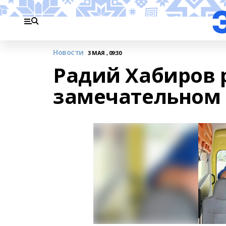
Новости
3 МАЯ , 09:30
Радий Хабиров 
замечательном 