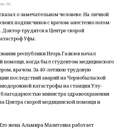
. / Vk.
сказал о замечательном человеке. На личной
 своих подписчиков с врачом-анестезиологом-
 Доктор трудится в Центре скорой
атастроф Уфы.
ования республики Игорь Газизов начал
ой помощи, когда был студентом медицинского
ером, врачом. За 40-летнюю трудовую
ации последствий аварий на Чернобыльской
езнодорожной катастрофы на станции Улу-
ен благодарностью министра здравоохранения
рана Центра скорой медицинской помощи и
. Его жена Альмира Мазитовна работает