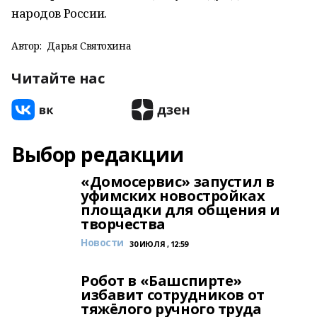
народов России.
Автор:
Дарья Святохина
Читайте нас
Выбор редакции
«Домосервис» запустил в
уфимских новостройках
площадки для общения и
творчества
Новости
30 ИЮЛЯ , 12:59
Робот в «Башспирте»
избавит сотрудников от
тяжёлого ручного труда