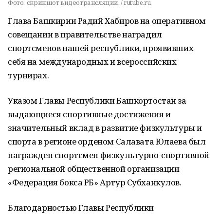
Фото:
скриншот видеотрансляции. / rutube.ru.
Глава Башкирии Радий Хабиров на оперативном
совещании в правительстве наградил
спортсменов нашей республики, проявивших
себя на международных и всероссийских
турнирах.
Указом Главы Республики Башкортостан за
выдающиеся спортивные достижения и
значительный вклад в развитие физкультуры и
спорта в регионе орденом Салавата Юлаева был
награжден спортсмен физкультурно-спортивной
региональной общественной организации
«Федерация бокса РБ» Артур Субханкулов.
Благодарностью Главы Республики