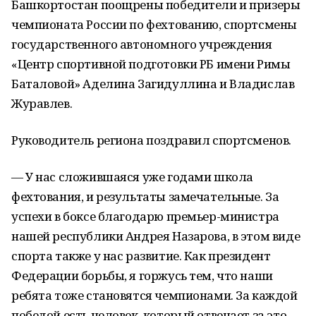
Башкортостан поощрены победители и призеры
чемпионата России по фехтованию, спортсмены
государственного автономного учреждения
«Центр спортивной подготовки РБ имени Римы
Баталовой» Аделина Загидуллина и Владислав
Журавлев.
Руководитель региона поздравил спортсменов.
— У нас сложившаяся уже годами школа
фехтования, и результаты замечательные. За
успехи в боксе благодарю премьер-министра
нашей республики Андрея Назарова, в этом виде
спорта также у нас развитие. Как президент
Федерации борьбы, я горжусь тем, что наши
ребята тоже становятся чемпионами. За каждой
победой есть человек, который отвечает за это,