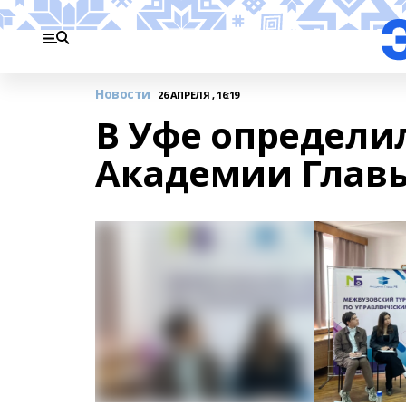
Новости
26 АПРЕЛЯ , 16:19
В Уфе определи
Академии Глав