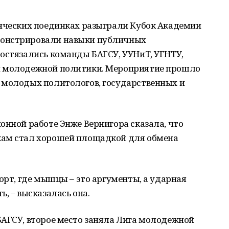
енческих поединках разыграли Кубок Академии
монстрировали навыки публичных
состязались команды БАГСУ, УУНиТ, УГНТУ,
и молодежной политики. Мероприятие прошло
 молодых политологов, государственных и
онной работе Энже Вернигора сказала, что
кам стал хорошей площадкой для обмена
орт, где мышцы – это аргументы, а ударная
, – высказалась она.
БАГСУ, второе место заняла Лига молодежной