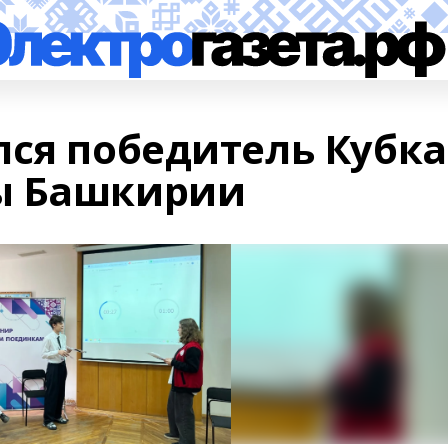
лся победитель Кубка
ы Башкирии