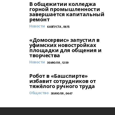
В общежитии колледжа
горной промышленности
завершается капитальный
ремонт
Новости
6 АВГУСТА , 06:15
«Домосервис» запустил в
уфимских новостройках
площадки для общения и
творчества
Новости
30 ИЮЛЯ , 12:59
Робот в «Башспирте»
избавит сотрудников от
тяжёлого ручного труда
Общество
30 ИЮЛЯ , 04:47