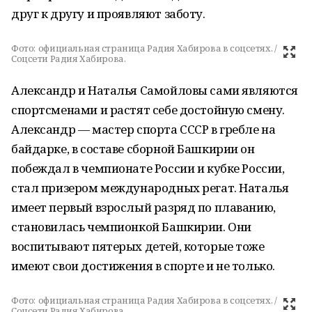
друг к другу и проявляют заботу.
Фото:
официальная страница Радия Хабирова в соцсетях. /
Соцсети Радия Хабирова.
Александр и Наталья Самойловы сами являются
спортсменами и растят себе достойную смену.
Александр — мастер спорта СССР в гребле на
байдарке, в составе сборной Башкирии он
побеждал в чемпионате России и кубке России,
стал призером международных регат. Наталья
имеет первый взрослый разряд по плаванию,
становилась чемпионкой Башкирии. Они
воспитывают пятерых детей, которые тоже
имеют свои достижения в спорте и не только.
Фото:
официальная страница Радия Хабирова в соцсетях. /
Соцсети Радия Хабирова.