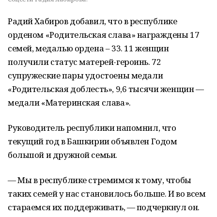
Радий Хабиров добавил, что в республике
орденом «Родительская слава» награждены 17
семей, медалью ордена – 33. 11 женщин
получили статус матерей-героинь. 72
супружеские пары удостоены медали
«Родительская доблесть», 9,6 тысячи женщин —
медали «Материнская слава».
Руководитель республики напомнил, что
текущий год в Башкирии объявлен Годом
большой и дружной семьи.
— Мы в республике стремимся к тому, чтобы
таких семей у нас становилось больше. И во всем
стараемся их поддерживать, — подчеркнул он.