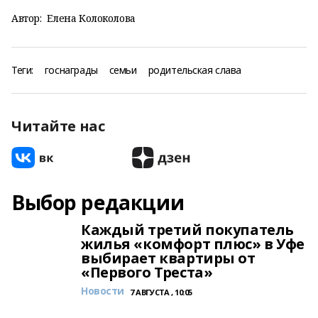
Автор:
Елена Колоколова
Теги:
госнаграды
семьи
родительская слава
Читайте нас
Выбор редакции
Каждый третий покупатель
жилья «комфорт плюс» в Уфе
выбирает квартиры от
«Первого Треста»
Новости
7 АВГУСТА , 10:05