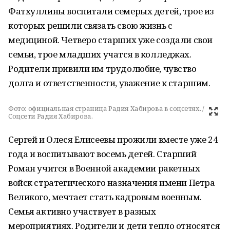
Фатхуллины воспитали семерых детей, трое из
которых решили связать свою жизнь с
медициной. Четверо старших уже создали свои
семьи, трое младших учатся в колледжах.
Родители привили им трудолюбие, чувство
долга и ответственности, уважение к старшим.
Фото:
официальная страница Радия Хабирова в соцсетях. /
Соцсети Радия Хабирова.
Сергей и Олеся Елисеевы прожили вместе уже 24
года и воспитывают восемь детей. Старший
Роман учится в Военной академии ракетных
войск стратегического назначения имени Петра
Великого, мечтает стать кадровым военным.
Семья активно участвует в разных
мероприятиях. Родители и дети тепло относятся