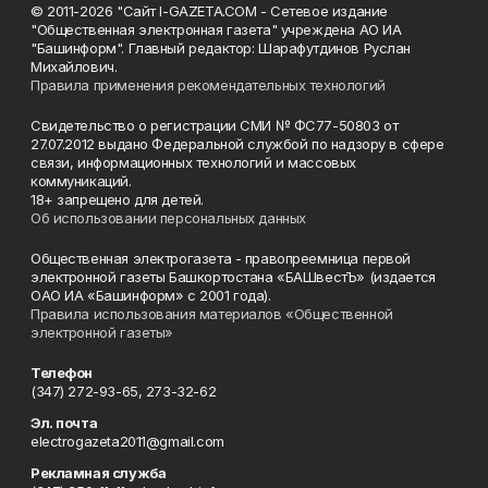
© 2011-2026 "Сайт I-GAZETA.COM - Сетевое издание
"Общественная электронная газета" учреждена АО ИА
"Башинформ". Главный редактор: Шарафутдинов Руслан
Михайлович.
Правила применения рекомендательных технологий
Свидетельство о регистрации СМИ № ФС77-50803 от
27.07.2012 выдано Федеральной службой по надзору в сфере
связи, информационных технологий и массовых
коммуникаций.
18+ запрещено для детей.
Об использовании персональных данных
Общественная электрогазета - правопреемница первой
электронной газеты Башкортостана «БАШвестЪ» (издается
ОАО ИА «Башинформ» с 2001 года).
Правила использования материалов «Общественной
электронной газеты»
Телефон
(347) 272-93-65, 273-32-62
Эл. почта
electrogazeta2011@gmail.com
Рекламная служба