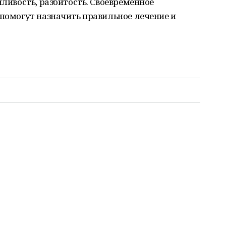
нливость, разбитость. Своевременное
 помогут назначить правильное лечение и