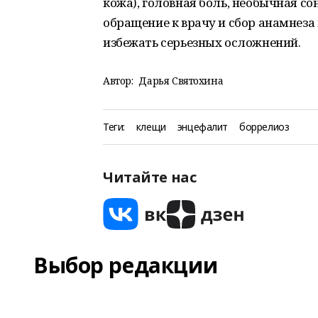
кожа), головная боль, необычная со
обращение к врачу и сбор анамнеза
избежать серьезных осложнений.
Автор:
Дарья Святохина
Теги:
клещи
энцефалит
боррелиоз
Читайте нас
Выбор редакции