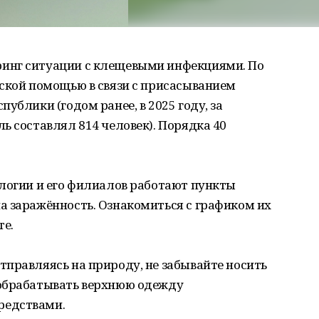
инг ситуации с клещевыми инфекциями. По
нской помощью в связи с присасыванием
ублики (годом ранее, в 2025 году, за
ь составлял 814 человек). Порядка 40
ологии и его филиалов работают пункты
а заражённость. Ознакомиться с графиком их
е.
правляясь на природу, не забывайте носить
 обрабатывать верхнюю одежду
редствами.