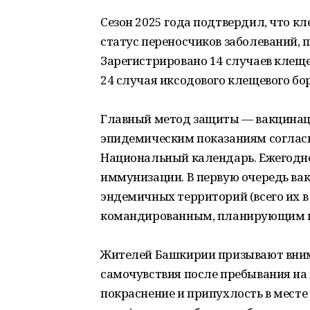
Сезон 2025 года подтвердил, что к
статус переносчиков заболеваний, 
Зарегистрировано 14 случаев клещев
24 случая иксодового клещевого бор
Главный метод защиты — вакцинаци
эпидемическим показаниям согласн
Национальный календарь. Ежегодн
иммунизации. В первую очередь в
эндемичных территорий (всего их в 
командированным, планирующим по
Жителей Башкирии призывают вним
самочувствия после пребывания на 
покраснение и припухлость в месте