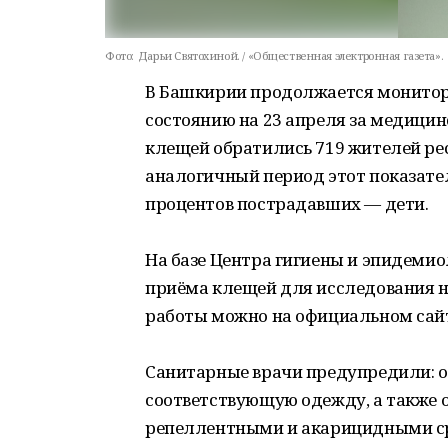
Фото:
Дарьи Святохиной. / «Общественная электронная газета».
В Башкирии продолжается монитор
состоянию на 23 апреля за медици
клещей обратились 719 жителей респ
аналогичный период этот показател
процентов пострадавших — дети.
На базе Центра гигиены и эпидеми
приёма клещей для исследования н
работы можно на официальном сайт
Санитарные врачи предупредили: от
соответствующую одежду, а также
репеллентными и акарицидными с