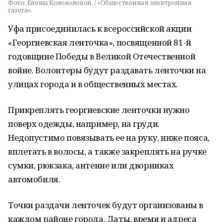
Фото:
Елены Колоколовой. / «Общественная электронная
газета».
Уфа присоединилась к всероссийской акции
«Георгиевская ленточка», посвященной 81-й
годовщине Победы в Великой Отечественной
войне. Волонтеры будут раздавать ленточки на
улицах города и в общественных местах.
Прикреплять георгиевские ленточки нужно
поверх одежды, например, на груди.
Недопустимо повязывать ее на руку, ниже пояса,
вплетать в волосы, а также закреплять на ручке
сумки, рюкзака, антенне или дворниках
автомобиля.
Точки раздачи ленточек будут организованы в
каждом районе города. Даты, время и адреса