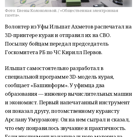
Фото:
Елены Колоколовой. / «Общественная электронная
газета».
Волонтер из Уфы Ильшат Ахметов распечатал на
3D-принтере кураи и отправил их на СВО.
Посылку бойцам передал председатель
Госкомитета РБ по ЧС Кирилл Первов.
Ильшат самостоятельно разработал в
специальной программе 3D-модель курая,
сообщает «Башинформ». У уфимца два
образования — инженер вычислительных машин
и экономист. Первый напечатанный инструмент
он показал другу, потомственному кураисту
Арслану Умурзакову. Он на нем сыграл и сказал,
что ему понравилось звучание и практичность.
Если инструмент из натурального материала