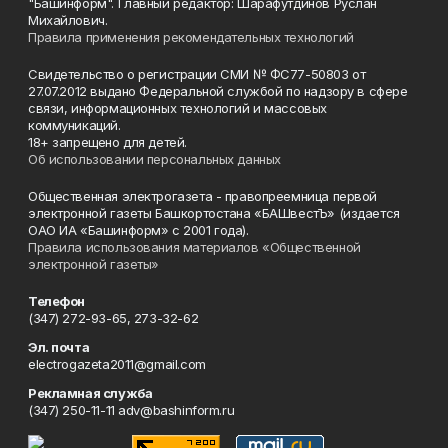
"Башинформ". Главный редактор: Шарафутдинов Руслан
Михайлович.
Правила применения рекомендательных технологий
Свидетельство о регистрации СМИ № ФС77-50803 от
27.07.2012 выдано Федеральной службой по надзору в сфере
связи, информационных технологий и массовых
коммуникаций.
18+ запрещено для детей.
Об использовании персональных данных
Общественная электрогазета - правопреемница первой
электронной газеты Башкортостана «БАШвестЪ» (издается
ОАО ИА «Башинформ» с 2001 года).
Правила использования материалов «Общественной
электронной газеты»
Телефон
(347) 272-93-65, 273-32-62
Эл. почта
electrogazeta2011@gmail.com
Рекламная служба
(347) 250-11-11 adv@bashinform.ru