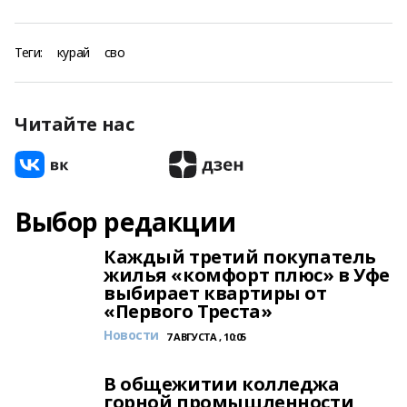
Теги:
курай
сво
Читайте нас
Выбор редакции
Каждый третий покупатель
жилья «комфорт плюс» в Уфе
выбирает квартиры от
«Первого Треста»
Новости
7 АВГУСТА , 10:05
В общежитии колледжа
горной промышленности