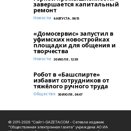
завершается капитальный
ремонт
Новости
6 АВГУСТА , 06:15
«Домосервис» запустил в
уфимских новостройках
площадки для общения и
творчества
Новости
30 ИЮЛЯ , 12:59
Робот в «Башспирте»
избавит сотрудников от
тяжёлого ручного труда
Общество
30 ИЮЛЯ , 04:47
© 2011-2026 "Сайт I-GAZETA.COM - Сетевое издание
"Общественная электронная газета" учреждена АО ИА