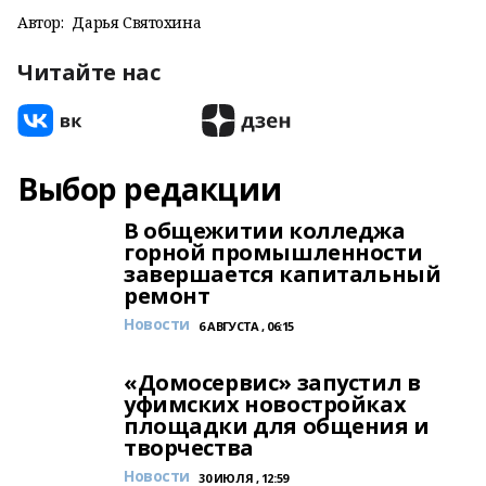
Автор:
Дарья Святохина
Читайте нас
Выбор редакции
В общежитии колледжа
горной промышленности
завершается капитальный
ремонт
Новости
6 АВГУСТА , 06:15
«Домосервис» запустил в
уфимских новостройках
площадки для общения и
творчества
Новости
30 ИЮЛЯ , 12:59