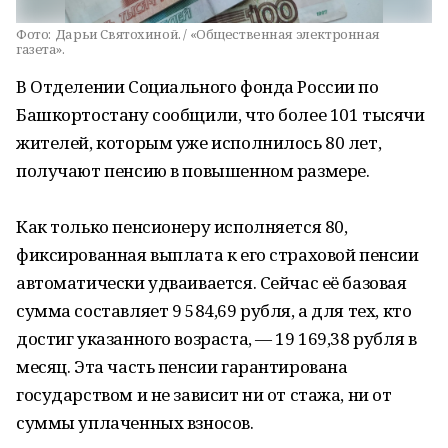
Фото:
Дарьи Святохиной. / «Общественная электронная
газета».
В Отделении Социального фонда России по
Башкортостану сообщили, что более 101 тысячи
жителей, которым уже исполнилось 80 лет,
получают пенсию в повышенном размере.
Как только пенсионеру исполняется 80,
фиксированная выплата к его страховой пенсии
автоматически удваивается. Сейчас её базовая
сумма составляет 9 584,69 рубля, а для тех, кто
достиг указанного возраста, — 19 169,38 рубля в
месяц. Эта часть пенсии гарантирована
государством и не зависит ни от стажа, ни от
суммы уплаченных взносов.