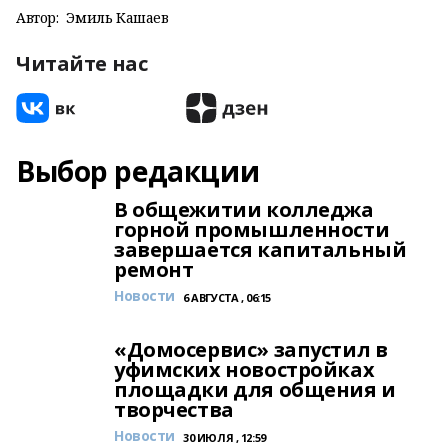
Автор:
Эмиль Кашаев
Читайте нас
Выбор редакции
В общежитии колледжа
горной промышленности
завершается капитальный
ремонт
Новости
6 АВГУСТА , 06:15
«Домосервис» запустил в
уфимских новостройках
площадки для общения и
творчества
Новости
30 ИЮЛЯ , 12:59