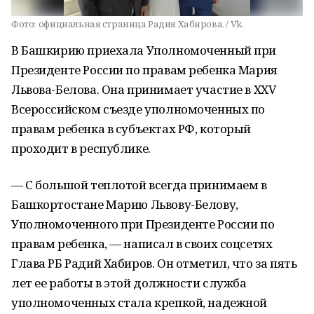
Фото:
официальная страница Радия Хабирова. / Vk.
В Башкирию приехала Уполномоченный при
Президенте России по правам ребенка Мария
Львова-Белова. Она принимает участие в XXV
Всероссийском съезде уполномоченных по
правам ребенка в субъектах РФ, который
проходит в республике.
— С большой теплотой всегда принимаем в
Башкортостане Марию Львову-Белову,
Уполномоченного при Президенте России по
правам ребенка, — написал в своих соцсетях
Глава РБ Радий Хабиров. Он отметил, что за пять
лет ее работы в этой должности служба
уполномоченных стала крепкой, надежной