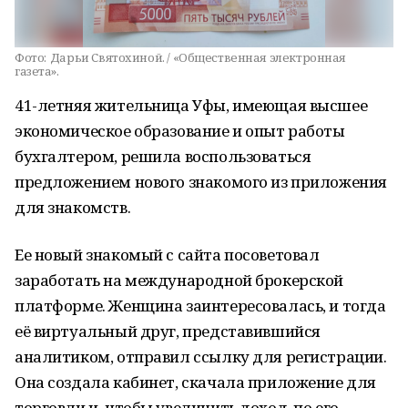
Фото:
Дарьи Святохиной. / «Общественная электронная
газета».
41-летняя жительница Уфы, имеющая высшее
экономическое образование и опыт работы
бухгалтером, решила воспользоваться
предложением нового знакомого из приложения
для знакомств.
Ее новый знакомый с сайта посоветовал
заработать на международной брокерской
платформе. Женщина заинтересовалась, и тогда
её виртуальный друг, представившийся
аналитиком, отправил ссылку для регистрации.
Она создала кабинет, скачала приложение для
торговли и, чтобы увеличить доход, по его