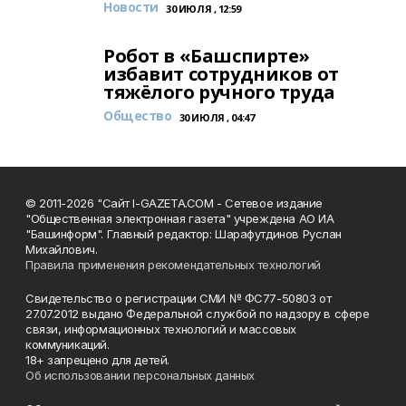
Новости
30 ИЮЛЯ , 12:59
Робот в «Башспирте»
избавит сотрудников от
тяжёлого ручного труда
Общество
30 ИЮЛЯ , 04:47
© 2011-2026 "Сайт I-GAZETA.COM - Сетевое издание
"Общественная электронная газета" учреждена АО ИА
"Башинформ". Главный редактор: Шарафутдинов Руслан
Михайлович.
Правила применения рекомендательных технологий
Свидетельство о регистрации СМИ № ФС77-50803 от
27.07.2012 выдано Федеральной службой по надзору в сфере
связи, информационных технологий и массовых
коммуникаций.
18+ запрещено для детей.
Об использовании персональных данных