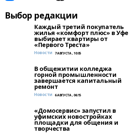
Выбор редакции
Каждый третий покупатель
жилья «комфорт плюс» в Уфе
выбирает квартиры от
«Первого Треста»
Новости
7 АВГУСТА , 10:05
В общежитии колледжа
горной промышленности
завершается капитальный
ремонт
Новости
6 АВГУСТА , 06:15
«Домосервис» запустил в
уфимских новостройках
площадки для общения и
творчества