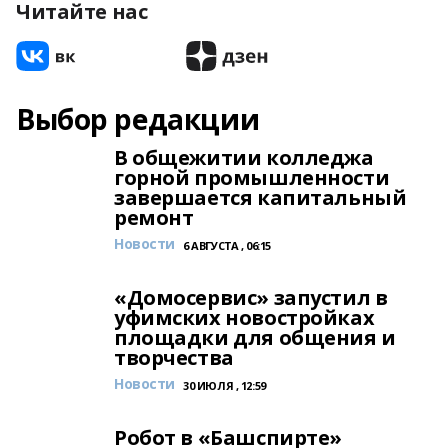
Читайте нас
Выбор редакции
В общежитии колледжа
горной промышленности
завершается капитальный
ремонт
Новости
6 АВГУСТА , 06:15
«Домосервис» запустил в
уфимских новостройках
площадки для общения и
творчества
Новости
30 ИЮЛЯ , 12:59
Робот в «Башспирте»