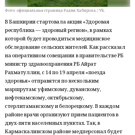
Фото:
официальная страница Радия Хабирова. / Vk.
В Башкирии стартовала акция «Здоровая
республика — здоровый регион», в рамках
которой будет проводиться медицинское
обследование сельских жителей. Как рассказал
на оперативном совещании в правительстве РБ
министр здравоохранения РБ Айрат
Рахматуллин, с 14 по 19 апреля «поезда
здоровья» отправятся по нескольким
маршрутам: уфимскому, дуванскому,
нефтекамскому, октябрьскому,
стерлитамакскому и белорецкому. В каждом
районе врачи организуют прием пациентов в
двух-пяти населенных пунктах. Так, в
Кармаскалинском районе медперсонал будет