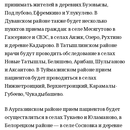
принимать жителей в деревнях Бузовьязы,
Подлубово, Ефремкино и Улукулево. В
Дуванском районе также будет несколько
пунктов приема граждан: в селе Месягутово в
Газсервисе и СВЭС, в селах Анзяк, Озеро, Рухтино
и деревне Кадырово. В Татышлинском районе
врачи будут проводить обследование в селах
Новые Татышлы, Беляшево, Арибаш, Шульганово
и Аксаитово. В Туймазинском районе прием
пациентов будет проводиться в селах
Нижнетроицкий, Верхнетроицкий, Карамалы-
Губеево, Чукадыбашево.
В Аургазинском районе прием пациентов будет
осуществляться в селах Тукаево и Юламаново, в
Белорецком районе — в селе Сосновка и деревне