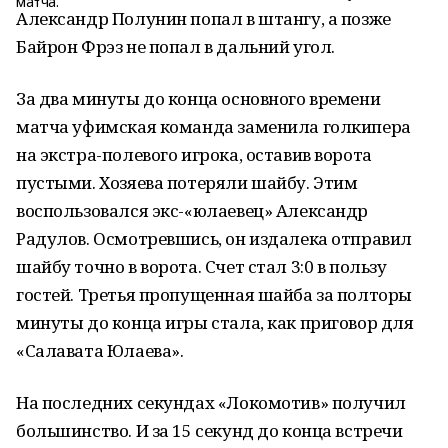
Александр Полунин попал в штангу, а позже
Байрон Фрэз не попал в дальний угол.
За два минуты до конца основного времени
матча уфимская команда заменила голкипера
на экстра-полевого игрока, оставив ворота
пустыми. Хозяева потеряли шайбу. Этим
воспользовался экс-«юлаевец» Александр
Радулов. Осмотревшись, он издалека отправил
шайбу точно в ворота. Счет стал 3:0 в пользу
гостей. Третья пропущенная шайба за полторы
минуты до конца игры стала, как приговор для
«Салавата Юлаева».
На последних секундах «Локомотив» получил
большинство. И за 15 секунд до конца встречи