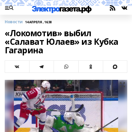
Новости
14 АПРЕЛЯ , 16:38
«Локомотив» выбил
«Салават Юлаев» из Кубка
Гагарина