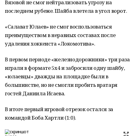
Вязовой не смог нейтрализовать угрозу на
последнем рубеже. Шайба влетела в угол ворот.
«Салават Юлаев» не смог воспользоваться
преимуществом в неравных составах после
удаления хоккеиста «Локомотива».
В первом периоде «железнодорожники» три раза
играли в формате 5х4 и забросили одну шайбу,
«юлаевцы» дважды на площадке были в
большинстве, но не смогли пробить вратаря
гостей Даниила Исаева.
В итоге первый игровой отрезок остался за
командой Боба Хартли (1:0).