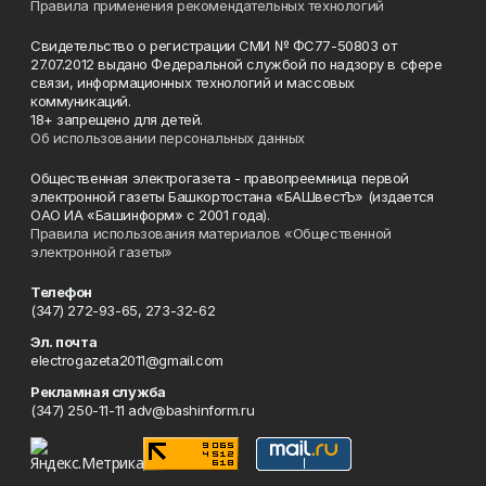
Правила применения рекомендательных технологий
Свидетельство о регистрации СМИ № ФС77-50803 от
27.07.2012 выдано Федеральной службой по надзору в сфере
связи, информационных технологий и массовых
коммуникаций.
18+ запрещено для детей.
Об использовании персональных данных
Общественная электрогазета - правопреемница первой
электронной газеты Башкортостана «БАШвестЪ» (издается
ОАО ИА «Башинформ» с 2001 года).
Правила использования материалов «Общественной
электронной газеты»
Телефон
(347) 272-93-65, 273-32-62
Эл. почта
electrogazeta2011@gmail.com
Рекламная служба
(347) 250-11-11 adv@bashinform.ru