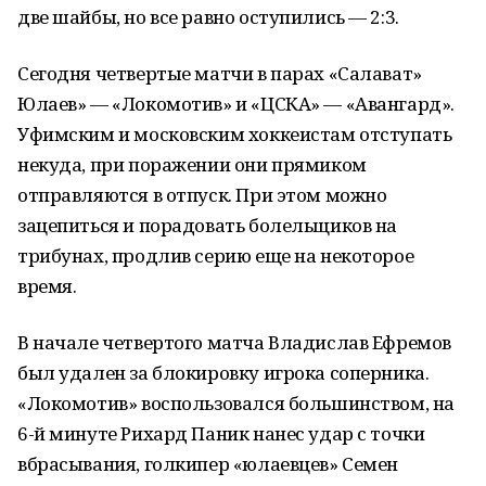
две шайбы, но все равно оступились — 2:3.
Сегодня четвертые матчи в парах «Салават»
Юлаев» — «Локомотив» и «ЦСКА» — «Авангард».
Уфимским и московским хоккеистам отступать
некуда, при поражении они прямиком
отправляются в отпуск. При этом можно
зацепиться и порадовать болельщиков на
трибунах, продлив серию еще на некоторое
время.
В начале четвертого матча Владислав Ефремов
был удален за блокировку игрока соперника.
«Локомотив» воспользовался большинством, на
6-й минуте Рихард Паник нанес удар с точки
вбрасывания, голкипер «юлаевцев» Семен