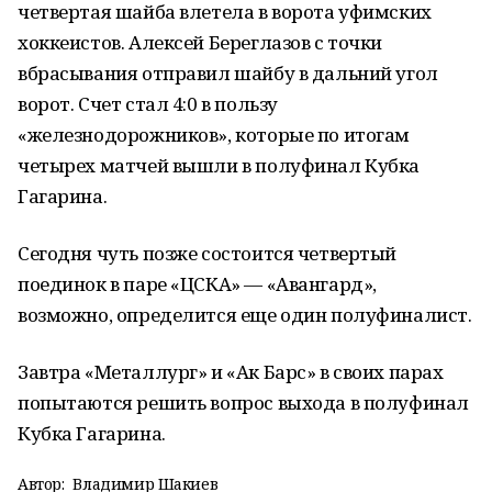
четвертая шайба влетела в ворота уфимских
хоккеистов. Алексей Береглазов с точки
вбрасывания отправил шайбу в дальний угол
ворот. Счет стал 4:0 в пользу
«железнодорожников», которые по итогам
четырех матчей вышли в полуфинал Кубка
Гагарина.
Сегодня чуть позже состоится четвертый
поединок в паре «ЦСКА» — «Авангард»,
возможно, определится еще один полуфиналист.
Завтра «Металлург» и «Ак Барс» в своих парах
попытаются решить вопрос выхода в полуфинал
Кубка Гагарина.
Автор:
Владимир Шакиев