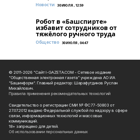
Новости
30 ИЮЛЯ , 12:59
Робот в «Башспирте»
избавит сотрудников от
тяжёлого ручного труда
Общество
30 ИЮЛЯ , 04:47
© 2011-2026 "Сайт I-GAZETA.COM - Сетевое издание
"Общественная электронная газета" учреждена АО ИА
"Башинформ". Главный редактор: Шарафутдинов Руслан
Михайлович.
Правила применения рекомендательных технологий
Свидетельство о регистрации СМИ № ФС77-50803 от
27.07.2012 выдано Федеральной службой по надзору в сфере
связи, информационных технологий и массовых
коммуникаций.
18+ запрещено для детей.
Об использовании персональных данных