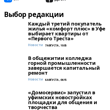
Выбор редакции
Каждый третий покупатель
жилья «комфорт плюс» в Уфе
выбирает квартиры от
«Первого Треста»
Новости
7 АВГУСТА , 10:05
В общежитии колледжа
горной промышленности
завершается капитальный
ремонт
Новости
6 АВГУСТА , 06:15
«Домосервис» запустил в
уфимских новостройках
площадки для общения и
творчества