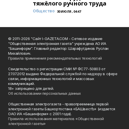
тяжёлого ручного труда
Общество
30 ИЮЛЯ , 04:47
© 2011-2026 "Сайт I-GAZETA.COM - Сетевое издание
"Общественная электронная газета" учреждена АО ИА
"Башинформ". Главный редактор: Шарафутдинов Руслан
Михайлович.
Правила применения рекомендательных технологий
Свидетельство о регистрации СМИ № ФС77-50803 от
27.07.2012 выдано Федеральной службой по надзору в сфере
связи, информационных технологий и массовых
коммуникаций.
18+ запрещено для детей.
Об использовании персональных данных
Общественная электрогазета - правопреемница первой
электронной газеты Башкортостана «БАШвестЪ» (издается
ОАО ИА «Башинформ» с 2001 года).
Правила использования материалов «Общественной
электронной газеты»