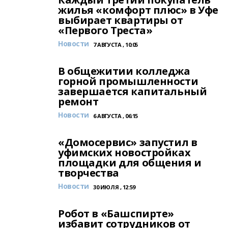
жилья «комфорт плюс» в Уфе
выбирает квартиры от
«Первого Треста»
Новости
7 АВГУСТА , 10:05
В общежитии колледжа
горной промышленности
завершается капитальный
ремонт
Новости
6 АВГУСТА , 06:15
«Домосервис» запустил в
уфимских новостройках
площадки для общения и
творчества
Новости
30 ИЮЛЯ , 12:59
Робот в «Башспирте»
избавит сотрудников от