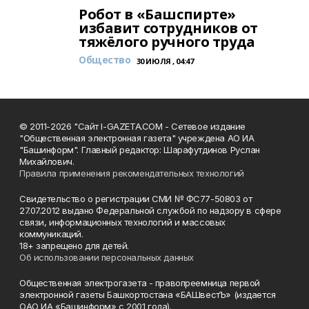
Робот в «Башспирте»
избавит сотрудников от
тяжёлого ручного труда
Общество
30 ИЮЛЯ , 04:47
© 2011-2026 "Сайт I-GAZETA.COM - Сетевое издание
"Общественная электронная газета" учреждена АО ИА
"Башинформ". Главный редактор: Шарафутдинов Руслан
Михайлович.
Правила применения рекомендательных технологий
Свидетельство о регистрации СМИ № ФС77-50803 от
27.07.2012 выдано Федеральной службой по надзору в сфере
связи, информационных технологий и массовых
коммуникаций.
18+ запрещено для детей.
Об использовании персональных данных
Общественная электрогазета - правопреемница первой
электронной газеты Башкортостана «БАШвестЪ» (издается
ОАО ИА «Башинформ» с 2001 года).