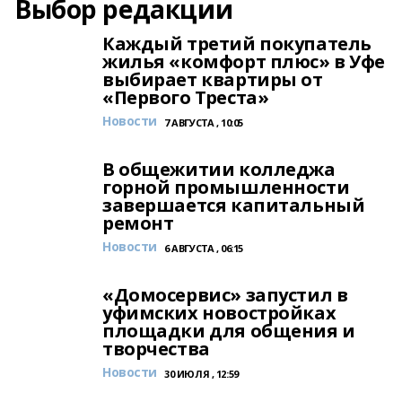
Выбор редакции
Каждый третий покупатель
жилья «комфорт плюс» в Уфе
выбирает квартиры от
«Первого Треста»
Новости
7 АВГУСТА , 10:05
В общежитии колледжа
горной промышленности
завершается капитальный
ремонт
Новости
6 АВГУСТА , 06:15
«Домосервис» запустил в
уфимских новостройках
площадки для общения и
творчества
Новости
30 ИЮЛЯ , 12:59