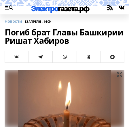
Новости
12 АПРЕЛЯ , 14:09
Погиб брат Главы Башкирии
Ришат Хабиров