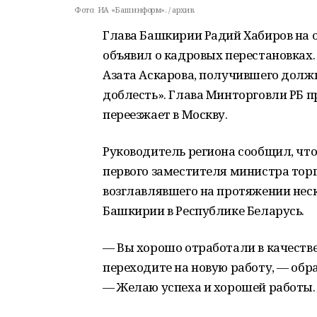
Фото:
ИА «Башинформ». / архив.
Глава Башкирии Радий Хабиров на 
объявил о кадровых перестановках.
Азата Аскарова, получившего должн
доблесть». Глава Минторговли РБ п
переезжает в Москву.
Руководитель региона сообщил, чт
первого заместителя министра торг
возглавлявшего на протяжении нес
Башкирии в Республике Беларусь.
— Вы хорошо отработали в качестве
переходите на новую работу, — обр
— Желаю успеха и хорошей работы.