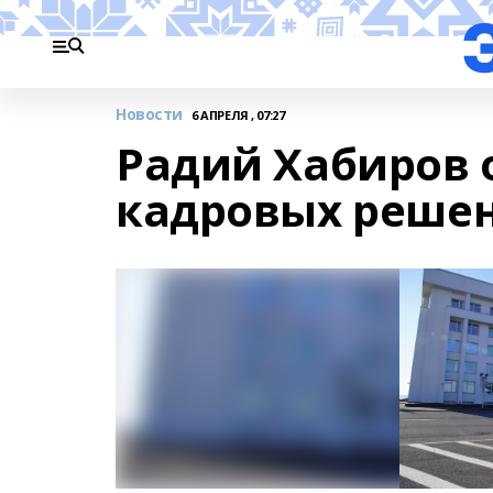
Новости
6 АПРЕЛЯ , 07:27
Радий Хабиров 
кадровых реше