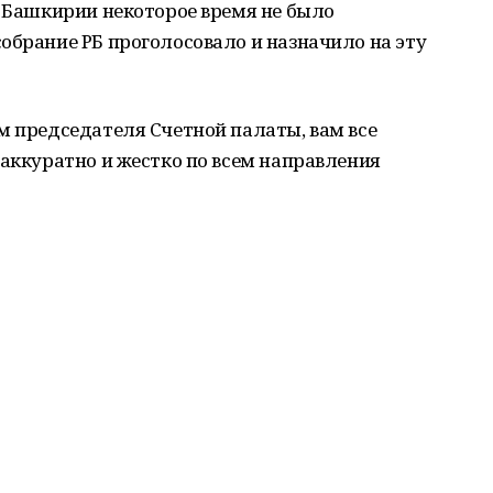
в Башкирии некоторое время не было
обрание РБ проголосовало и назначило на эту
м председателя Счетной палаты, вам все
 аккуратно и жестко по всем направления