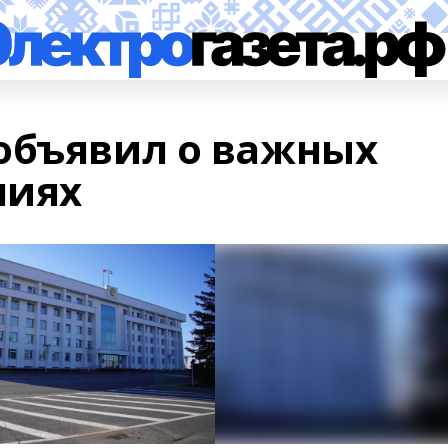
объявил о важных
ниях