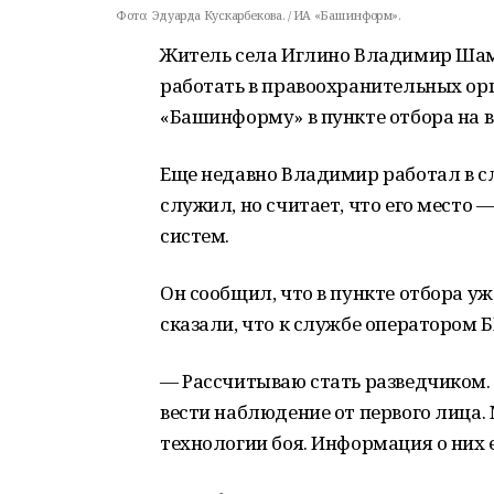
Фото:
Эдуарда Кускарбекова. / ИА «Башинформ».
Житель села Иглино Владимир Шам
работать в правоохранительных орг
«Башинформу» в пункте отбора на 
Еще недавно Владимир работал в сл
служил, но считает, что его место —
систем.
Он сообщил, что в пункте отбора у
сказали, что к службе оператором Б
— Рассчитываю стать разведчиком.
вести наблюдение от первого лица.
технологии боя. Информация о них е