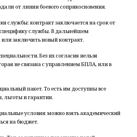
вдали от линии боевого соприкосновения.
ки службы: контракт заключается на срок от
ь специфику службы. В дальнейшем
или заключить новый контракт.
пециальности. Без их согласия нельзя
орая не связана с управлением БПЛА, или в
иальный пакет. То есть им доступны все
 льготы и гарантии.
иальные условия: можно взять академический
ться на бюджет.