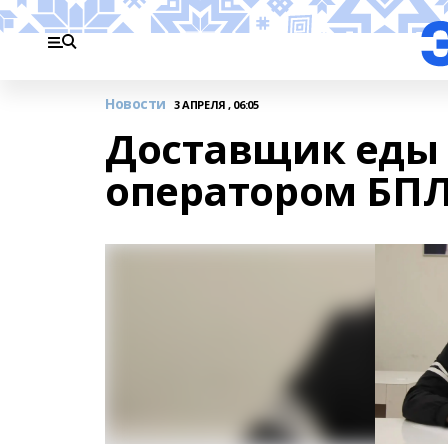
Новости
3 АПРЕЛЯ , 06:05
Доставщик еды 
оператором БП