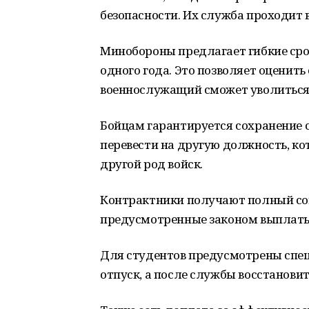
безопасности. Их служба проходит 
Минобороны предлагает гибкие сро
одного года. Это позволяет оценит
военнослужащий сможет уволиться 
Бойцам гарантируется сохранение с
перевести на другую должность, кот
другой род войск.
Контрактники получают полный соц
предусмотренные законом выплаты,
Для студентов предусмотрены спец
отпуск, а после службы восстанови