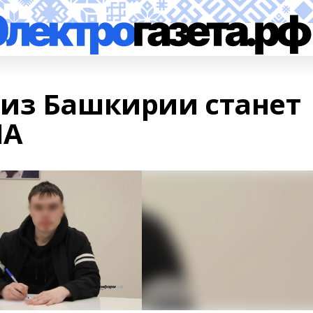
из Башкирии станет
ЛА