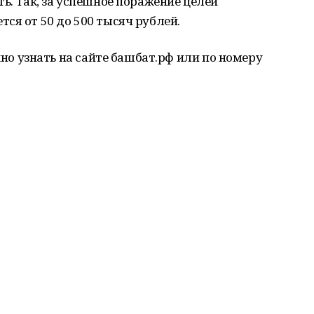
ь. Так, за успешное поражение целей
ся от 50 до 500 тысяч рублей.
 узнать на сайте башбат.рф или по номеру