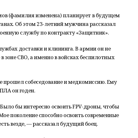
ов (фамилия изменена) планирует в будущем
анах. Об этом 23-летний мужчина рассказал
военную службу по контракту «Защитник».
ужбах доставки и клининга. В армии он не
 в зоне СВО, а именно в войсках беспилотных
же прошел собеседование и медкомиссию. Ему
ПЛА он годен.
 Было бы интересно освоить FPV-дроны, чтобы
 Мое поколение способно освоить современные
сть везде, — рассказал будущий боец.