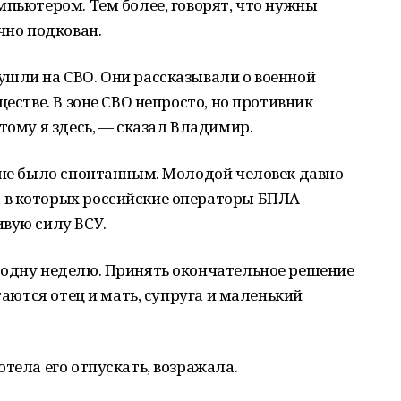
мпьютером. Тем более, говорят, что нужны
чно подкован.
ушли на СВО. Они рассказывали о военной
ществе. В зоне СВО непросто, но противник
тому я здесь, — сказал Владимир.
 не было спонтанным. Молодой человек давно
 в которых российские операторы БПЛА
вую силу ВСУ.
 одну неделю. Принять окончательное решение
стаются отец и мать, супруга и маленький
тела его отпускать, возражала.