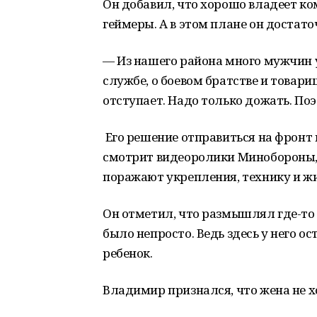
Он добавил, что хорошо владеет ко
геймеры. А в этом плане он достато
— Из нашего района много мужчин 
службе, о боевом братстве и товари
отступает. Надо только дожать. Поэ
Его решение отправиться на фронт
смотрит видеоролики Минобороны,
поражают укрепления, технику и жи
Он отметил, что размышлял где-то
было непросто. Ведь здесь у него о
ребенок.
Владимир признался, что жена не хо