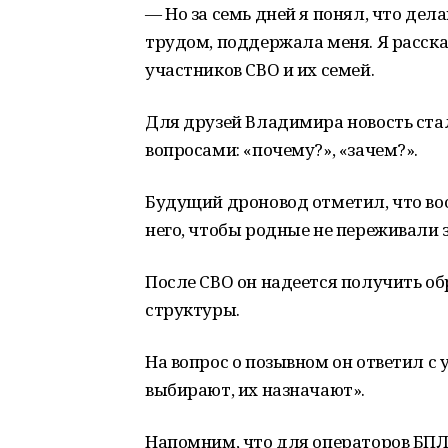
— Но за семь дней я понял, что дел
трудом, поддержала меня. Я расск
участников СВО и их семей.
Для друзей Владимира новость ста
вопросами: «почему?», «зачем?».
Будущий дроновод отметил, что воо
него, чтобы родные не переживали з
После СВО он надеется получить об
структуры.
На вопрос о позывном он ответил с
выбирают, их назначают».
Напомним, что для операторов БП