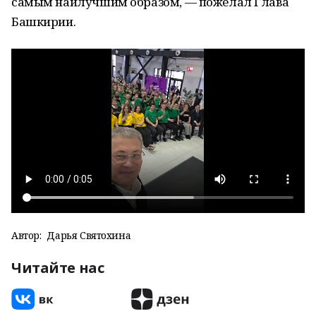
самым наилучшим образом, — пожелал Глава
Башкирии.
Автор:
Дарья Святохина
Читайте нас