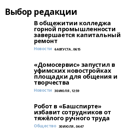
Выбор редакции
В общежитии колледжа
горной промышленности
завершается капитальный
ремонт
Новости
6 АВГУСТА , 06:15
«Домосервис» запустил в
уфимских новостройках
площадки для общения и
творчества
Новости
30 ИЮЛЯ , 12:59
Робот в «Башспирте»
избавит сотрудников от
тяжёлого ручного труда
Общество
30 ИЮЛЯ , 04:47