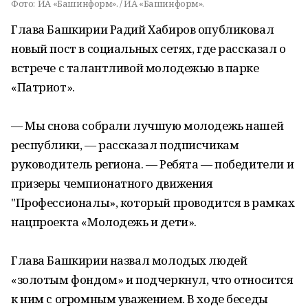
Фото:
ИА «Башинформ». / ИА «Башинформ».
Глава Башкирии Радий Хабиров опубликовал
новый пост в социальных сетях, где рассказал о
встрече с талантливой молодежью в парке
«Патриот».
— Мы снова собрали лучшую молодежь нашей
республики, — рассказал подписчикам
руководитель региона. — Ребята — победители и
призеры чемпионатного движения
"Профессионалы», который проводится в рамках
нацпроекта «Молодежь и дети».
Глава Башкирии назвал молодых людей
«золотым фондом» и подчеркнул, что относится
к ним с огромным уважением. В ходе беседы