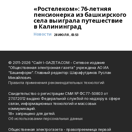
«Ростелеком»: 76-летняя
пенсионерка из башкирского
села выиграла путешествие
в Калининград
Новости
28 ИЮЛЯ , 05:53
© 2011-2026 "Сайт I-GAZETA.COM - Сетевое издание
"Общественная электронная газета" учреждена АО ИА
"Башинформ". Главный редактор: Шарафутдинов Руслан
Михайлович.
Правила применения рекомендательных технологий
Свидетельство о регистрации СМИ № ФС77-50803 от
27.07.2012 выдано Федеральной службой по надзору в сфере
связи, информационных технологий и массовых
коммуникаций.
18+ запрещено для детей.
Об использовании персональных данных
Общественная электрогазета - правопреемница первой