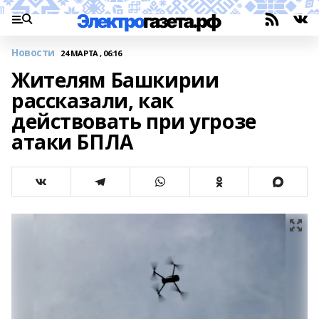
Новости
24 МАРТА , 06:16
Жителям Башкирии
рассказали, как
действовать при угрозе
атаки БПЛА