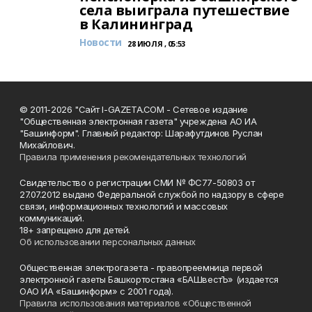
села выиграла путешествие
в Калининград
Новости
28 ИЮЛЯ , 05:53
© 2011-2026 "Сайт I-GAZETA.COM - Сетевое издание
"Общественная электронная газета" учреждена АО ИА
"Башинформ". Главный редактор: Шарафутдинов Руслан
Михайлович.
Правила применения рекомендательных технологий
Свидетельство о регистрации СМИ № ФС77-50803 от
27.07.2012 выдано Федеральной службой по надзору в сфере
связи, информационных технологий и массовых
коммуникаций.
18+ запрещено для детей.
Об использовании персональных данных
Общественная электрогазета - правопреемница первой
электронной газеты Башкортостана «БАШвестЪ» (издается
ОАО ИА «Башинформ» с 2001 года).
Правила использования материалов «Общественной