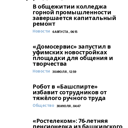
В общежитии колледжа
горной промышленности
завершается капитальный
ремонт
Новости
6 АВГУСТА , 06:15
«Домосервис» запустил в
уфимских новостройках
площадки для общения и
творчества
Новости
30 ИЮЛЯ , 12:59
Робот в «Башспирте»
избавит сотрудников от
тяжёлого ручного труда
Общество
30 ИЮЛЯ , 04:47
«Ростелеком»: 76-летняя
пенсионерка из башкирского