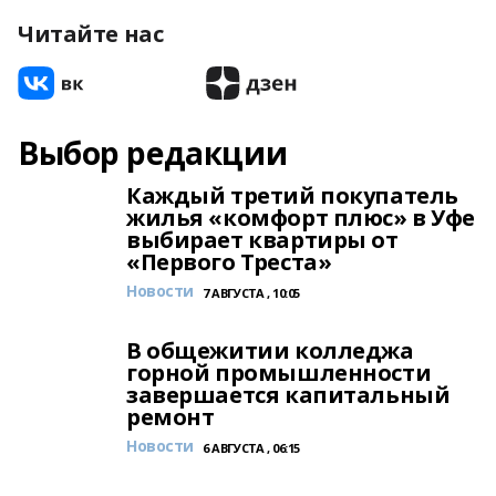
Читайте нас
Выбор редакции
Каждый третий покупатель
жилья «комфорт плюс» в Уфе
выбирает квартиры от
«Первого Треста»
Новости
7 АВГУСТА , 10:05
В общежитии колледжа
горной промышленности
завершается капитальный
ремонт
Новости
6 АВГУСТА , 06:15