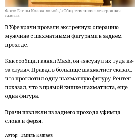
Фото:
Елены Колоколовой. / «Общественная электронная
газета».
В Уфе врачи провели экстренную операцию
мужчине с шахматными фигурами в заднем
проходе.
Как сообщил канал Mash, он «засунул их туда из-
за скуки». Правда в больнице шахматист сказал,
что проглотил одну шахматную фигуру. Рентен
показал, что в прямой кишке шахматиста, еще
одна фигура.
Врачи извлекли из заднего прохода уфимца
слона и ферзя.
Автор:
Эмиль Кашаев