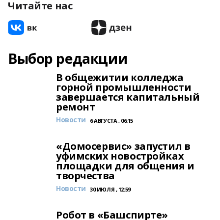
Читайте нас
Выбор редакции
В общежитии колледжа
горной промышленности
завершается капитальный
ремонт
Новости
6 АВГУСТА , 06:15
«Домосервис» запустил в
уфимских новостройках
площадки для общения и
творчества
Новости
30 ИЮЛЯ , 12:59
Робот в «Башспирте»