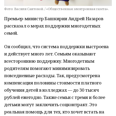
Фото:
Васили Саитовой. / «Общественная электронная газета».
Премьер-министр Башкирии Андрей Назаров
рассказал о мерах поддержки многодетных
семей.
Он сообщил, что система поддержки выстроена
и действует много лет. Семьям оказывают
всестороннюю поддержку. Многодетным
родителям помогают минимизировать
повседневные расходы. Так, предусмотрена
компенсация половины стоимости платного
обучения детей в колледжах — до 30 тысяч
рублей ежегодно. Также семьи с тремя и более
детьми могут заключить соцконтракт. Это
реальная помощь для тех, кто хочет встать на