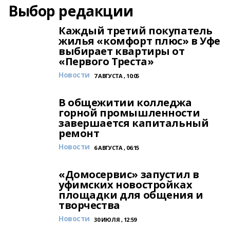
Выбор редакции
Каждый третий покупатель
жилья «комфорт плюс» в Уфе
выбирает квартиры от
«Первого Треста»
Новости
7 АВГУСТА , 10:05
В общежитии колледжа
горной промышленности
завершается капитальный
ремонт
Новости
6 АВГУСТА , 06:15
«Домосервис» запустил в
уфимских новостройках
площадки для общения и
творчества
Новости
30 ИЮЛЯ , 12:59