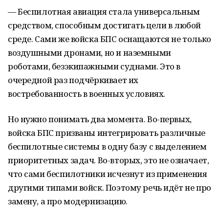
— Беспилотная авиация стала универсальным
средством, способным достигать цели в любой
среде. Сами же войска БПС оснащаются не только
воздушными дронами, но и наземными
роботами, безэкипажными суднами. Это в
очередной раз подчёркивает их
востребованность в военных условиях.
Но нужно понимать два момента. Во-первых,
войска БПС призваны интегрировать различные
беспилотные системы в одну базу с выделением
приоритетных задач. Во-вторых, это не означает,
что сами беспилотники исчезнут из применения
другими типами войск. Поэтому речь идёт не про
замену, а про модернизацию.