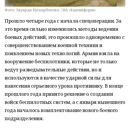
Фото:
Эдуарда Кускарбекова. / ИА «Башинформ».
Прошло четыре года с начала спецоперации. За
это время сильно изменились методы ведения
боевых действий, это произошло одновременно с
совершенствованием военной техники и
появлением новых технологий. Армия взяла на
вооружение беспилотники, которые не только
ведут разведывательные действия, но и
используются в качестве ударной силы для
нанесения серьезного урона противнику. В конце
прошлого года принято решение о создании
войск беспилотных систем, а с января нынешнего
года началось комплектование нового боевого
подразделения.