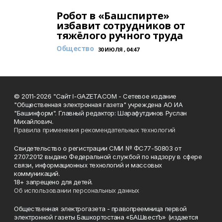
Робот в «Башспирте»
избавит сотрудников от
тяжёлого ручного труда
Общество
30 ИЮЛЯ , 04:47
© 2011-2026 "Сайт I-GAZETA.COM - Сетевое издание
"Общественная электронная газета" учреждена АО ИА
"Башинформ". Главный редактор: Шарафутдинов Руслан
Михайлович.
Правила применения рекомендательных технологий
Свидетельство о регистрации СМИ № ФС77-50803 от
27.07.2012 выдано Федеральной службой по надзору в сфере
связи, информационных технологий и массовых
коммуникаций.
18+ запрещено для детей.
Об использовании персональных данных
Общественная электрогазета - правопреемница первой
электронной газеты Башкортостана «БАШвестЪ» (издается