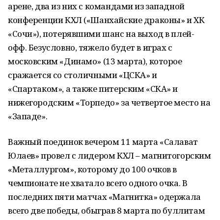
арене, два из них с командами из западной
конференции КХЛ («Шанхайские драконы» и ХК
«Сочи»), потерявшими шанс на выход в плей-
офф. Безусловно, тяжело будет в играх с
московским «Динамо» (13 марта), которое
сражается со столичными «ЦСКА» и
«Спартаком», а также питерским «СКА» и
нижегородским «Торпедо» за четвертое место на
«Западе».
Важный поединок вечером 11 марта «Салават
Юлаев» провел с лидером КХЛ – магнитогорским
«Металлургом», которому до 100 очков в
чемпионате не хватало всего одного очка. В
последних пяти матчах «Магнитка» одержала
всего две победы, обыграв 8 марта по буллитам