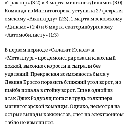
«Трактор» (3:2) и 3 марта минское «Динамо» (3:0).
Команда из Магнитогорска уступила 27 февраля
омскому «Авангарду» (2:3), 1 марта московскому
«Динамо» (1:4) и 6 марта екатеринбургскому
«Автомобилисту» (1:3).
В первом периоде «Салават Юлаев» и
«Металлург» продемонстрировали классный
хоккей, высокие скорости и сыграли без
удалений. Прекрасная возможность была у
Девина Броссо поразить ближний угол ворот, но
шайба попала в стойку ворот. Еще в одной из
атак Джек Родуолд попал в грудь голкипера
магнитогорской команды. Однако, несмотря на
острые выпады хоккеистов, счет на электронном
табло не изменился.