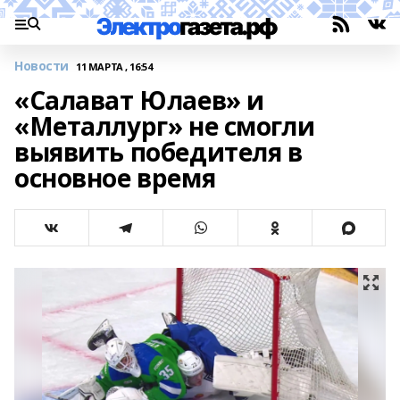
Новости
11 МАРТА , 16:54
«Салават Юлаев» и
«Металлург» не смогли
выявить победителя в
основное время