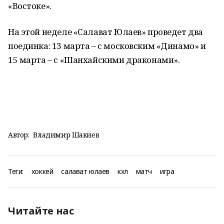
«Востоке».
На этой неделе «Салават Юлаев» проведет два
поединка: 13 марта – с московским «Динамо» и
15 марта – с «Шанхайскими драконами».
Автор:
Владимир Шакиев
Теги:
хоккей
салават юлаев
кхл
матч
игра
Читайте нас