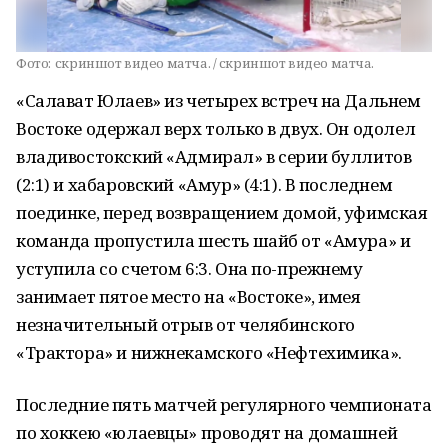
Фото:
скриншот видео матча. / скриншот видео матча.
«Салават Юлаев» из четырех встреч на Дальнем
Востоке одержал верх только в двух. Он одолел
владивостокский «Адмирал» в серии буллитов
(2:1) и хабаровский «Амур» (4:1). В последнем
поединке, перед возвращением домой, уфимская
команда пропустила шесть шайб от «Амура» и
уступила со счетом 6:3. Она по-прежнему
занимает пятое место на «Востоке», имея
незначительный отрыв от челябинского
«Трактора» и нижнекамского «Нефтехимика».
Последние пять матчей регулярного чемпионата
по хоккею «юлаевцы» проводят на домашней