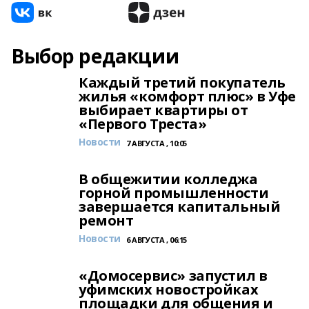
Выбор редакции
Каждый третий покупатель
жилья «комфорт плюс» в Уфе
выбирает квартиры от
«Первого Треста»
Новости
7 АВГУСТА , 10:05
В общежитии колледжа
горной промышленности
завершается капитальный
ремонт
Новости
6 АВГУСТА , 06:15
«Домосервис» запустил в
уфимских новостройках
площадки для общения и