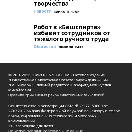
творчества
Новости
30 ИЮЛЯ , 12:59
Робот в «Башспирте»
избавит сотрудников от
тяжёлого ручного труда
Общество
30 ИЮЛЯ , 04:47
© 2011-2026 "Сайт I-GAZETA.COM - Сетевое издание
"Общественная электронная газета" учреждена АО ИА
"Башинформ". Главный редактор: Шарафутдинов Руслан
Михайлович.
Правила применения рекомендательных технологий
Свидетельство о регистрации СМИ № ФС77-50803 от
27.07.2012 выдано Федеральной службой по надзору в сфере
связи, информационных технологий и массовых
коммуникаций.
18+ запрещено для детей.
Об использовании персональных данных