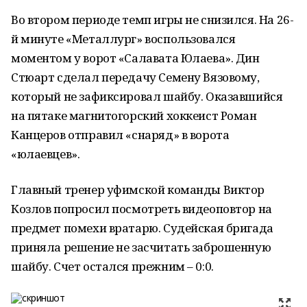
Во втором периоде темп игры не снизился. На 26-
й минуте «Металлург» воспользовался
моментом у ворот «Салавата Юлаева». Дин
Стюарт сделал передачу Семену Вязовому,
который не зафиксировал шайбу. Оказавшийся
на пятаке магнитогорский хоккеист Роман
Канцеров отправил «снаряд» в ворота
«юлаевцев».
Главный тренер уфимской команды Виктор
Козлов попросил посмотреть видеоповтор на
предмет помехи вратарю. Судейская бригада
приняла решение не засчитать заброшенную
шайбу. Счет остался прежним – 0:0.