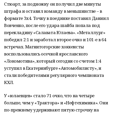
Стюарт, за подножку он получил две минуты
штрафа и оставил команду в меньшинстве – в
формате 3х4. Точку в поединке поставил Даниил
Вовченко, после его удара шайба попала под
перекладину «Салавата Юлаева». «Металлург»
победил 2:1 и заработал второе очко и 101-е в 64
встречах. Магнитогорские хоккеисты
воспользовались осечкой ярославского
«Локомотива», который сегодня со счетом 1:4
уступил в Екатеринбурге «Автомобилисту», и
стали победителями регулярного чемпионата
КХЛ.
У «юлаевцев» стало 71 очко, что на четыре
больше, чем у «Трактора» и «Нефтехимика». Они
по-прежнему удерживают пятую строчку на