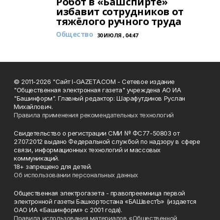
Робот в «Башспирте»
избавит сотрудников от
тяжёлого ручного труда
Общество
30 ИЮЛЯ , 04:47
© 2011-2026 "Сайт I-GAZETA.COM - Сетевое издание
"Общественная электронная газета" учреждена АО ИА
"Башинформ". Главный редактор: Шарафутдинов Руслан
Михайлович.
Правила применения рекомендательных технологий
Свидетельство о регистрации СМИ № ФС77-50803 от
27.07.2012 выдано Федеральной службой по надзору в сфере
связи, информационных технологий и массовых
коммуникаций.
18+ запрещено для детей.
Об использовании персональных данных
Общественная электрогазета - правопреемница первой
электронной газеты Башкортостана «БАШвестЪ» (издается
ОАО ИА «Башинформ» с 2001 года).
Правила использования материалов «Общественной