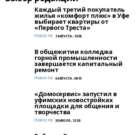
Каждый третий покупатель
жилья «комфорт плюс» в Уфе
выбирает квартиры от
«Первого Треста»
Новости
7 АВГУСТА , 10:05
В общежитии колледжа
горной промышленности
завершается капитальный
ремонт
Новости
6 АВГУСТА , 06:15
«Домосервис» запустил в
уфимских новостройках
площадки для общения и
творчества
Новости
30 ИЮЛЯ , 12:59