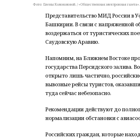
Фото:
Елены Колоколовой. / «Общественная электронная газета».
Представительство МИД России в 
Башкирии. В связи с напряженной о
воздержаться от туристических поез
Саудовскую Аравию.
Напомним, на Ближнем Востоке про
государства Персидского залива. 
открыто лишь частично, российски
вывозные рейсы туристов, оказавших
туда сейчас небезопасно.
Рекомендации действуют до полног
нормализации обстановки с авиасо
Российских граждан, которые наход