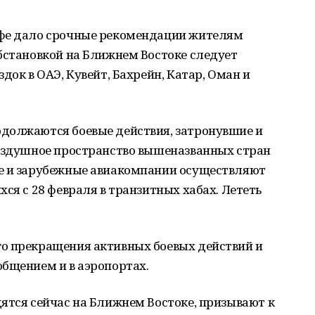
Уфе дало срочные рекомендации жителям
бстановкой на Ближнем Востоке следует
док в ОАЭ, Кувейт, Бахрейн, Катар, Оман и
должаются боевые действия, затронувшие и
Воздушное пространство вышеназванных стран
е и зарубежные авиакомпании осуществляют
ся с 28 февраля в транзитных хабах. Лететь
о прекращения активных боевых действий и
общением и в аэропортах.
ятся сейчас на Ближнем Востоке, призывают к