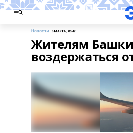
Новости
5 МАРТА , 06:42
Жителям Башки
воздержаться от