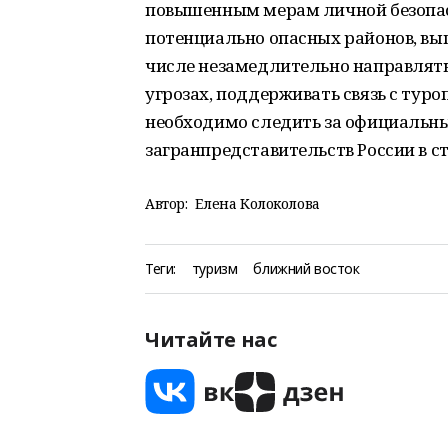
повышенным мерам личной безопас
потенциально опасных районов, вып
числе незамедлительно направлять
угрозах, поддерживать связь с тур
необходимо следить за официаль
загранпредставительств России в с
Автор:
Елена Колоколова
Теги:
туризм
ближний восток
Читайте нас