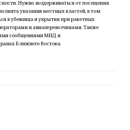
ности. Нужно воздерживаться от посещения
олнять указания местных властей, в том
ся в убежища и укрытия при ракетных
операторами и авиаперевозчиками. Также
ными сообщениями МИД и
транах Ближнего Востока.