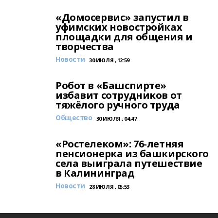
«Домосервис» запустил в
уфимских новостройках
площадки для общения и
творчества
Новости
30 ИЮЛЯ , 12:59
Робот в «Башспирте»
избавит сотрудников от
тяжёлого ручного труда
Общество
30 ИЮЛЯ , 04:47
«Ростелеком»: 76-летняя
пенсионерка из башкирского
села выиграла путешествие
в Калининград
Новости
28 ИЮЛЯ , 05:53