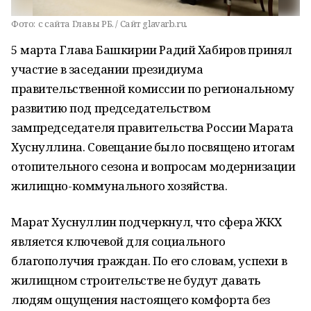
Фото:
с сайта Главы РБ. / Сайт glavarb.ru.
5 марта Глава Башкирии Радий Хабиров принял
участие в заседании президиума
правительственной комиссии по региональному
развитию под председательством
зампредседателя правительства России Марата
Хуснуллина. Совещание было посвящено итогам
отопительного сезона и вопросам модернизации
жилищно-коммунального хозяйства.
Марат Хуснуллин подчеркнул, что сфера ЖКХ
является ключевой для социального
благополучия граждан. По его словам, успехи в
жилищном строительстве не будут давать
людям ощущения настоящего комфорта без