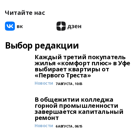
Читайте нас
Выбор редакции
Каждый третий покупатель
жилья «комфорт плюс» в Уфе
выбирает квартиры от
«Первого Треста»
Новости
7 АВГУСТА , 10:05
В общежитии колледжа
горной промышленности
завершается капитальный
ремонт
Новости
6 АВГУСТА , 06:15