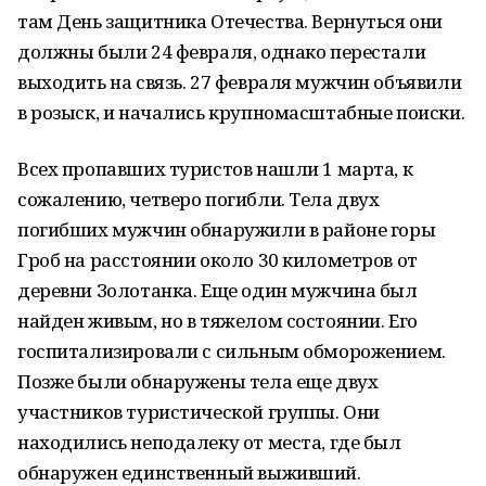
там День защитника Отечества. Вернуться они
должны были 24 февраля, однако перестали
выходить на связь. 27 февраля мужчин объявили
в розыск, и начались крупномасштабные поиски.
Всех пропавших туристов нашли 1 марта, к
сожалению, четверо погибли. Тела двух
погибших мужчин обнаружили в районе горы
Гроб на расстоянии около 30 километров от
деревни Золотанка. Еще один мужчина был
найден живым, но в тяжелом состоянии. Его
госпитализировали с сильным обморожением.
Позже были обнаружены тела еще двух
участников туристической группы. Они
находились неподалеку от места, где был
обнаружен единственный выживший.