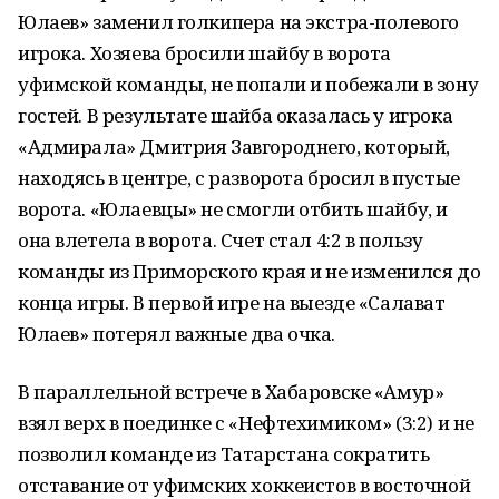
Юлаев» заменил голкипера на экстра-полевого
игрока. Хозяева бросили шайбу в ворота
уфимской команды, не попали и побежали в зону
гостей. В результате шайба оказалась у игрока
«Адмирала» Дмитрия Завгороднего, который,
находясь в центре, с разворота бросил в пустые
ворота. «Юлаевцы» не смогли отбить шайбу, и
она влетела в ворота. Счет стал 4:2 в пользу
команды из Приморского края и не изменился до
конца игры. В первой игре на выезде «Салават
Юлаев» потерял важные два очка.
В параллельной встрече в Хабаровске «Амур»
взял верх в поединке с «Нефтехимиком» (3:2) и не
позволил команде из Татарстана сократить
отставание от уфимских хоккеистов в восточной