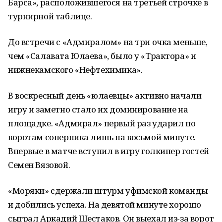
Барса», расположившегося на третьей строчке в
турнирной таблице.
До встречи с «Адмиралом» на три очка меньше,
чем «Салавата Юлаева», было у «Трактора» и
нижнекамского «Нефтехимика».
В воскресный день «юлаевцы» активно начали
игру и заметно стало их доминирование на
площадке. «Адмирал» первый раз ударил по
воротам соперника лишь на восьмой минуте.
Впервые в матче вступил в игру голкипер гостей
Семен Вязовой.
«Моряки» сдержали штурм уфимской команды
и добились успеха. На девятой минуте хорошо
сыграл Аркадий Шестаков. Он выехал из-за ворот