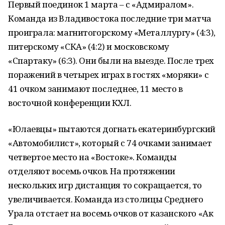
Первый поединок 1 марта – с «Адмиралом».
Команда из Владивостока последние три матча
проиграла: магнитогорскому «Металлургу» (4:3),
питерскому «СКА» (4:2) и московскому
«Спартаку» (6:3). Они были на выезде. После трех
поражений в четырех играх в гостях «моряки» с
41 очком занимают последнее, 11 место в
восточной конференции КХЛ.
«Юлаевцы» пытаются догнать екатеринбургский
«Автомобилист», который с 74 очками занимает
четвертое место на «Востоке». Команды
отделяют восемь очков. На протяжении
нескольких игр дистанция то сокращается, то
увеличивается. Команда из столицы Среднего
Урала отстает на восемь очков от казанского «Ак