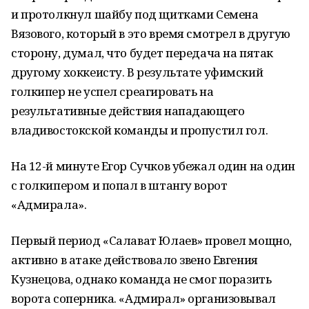
и протолкнул шайбу под щитками Семена
Вязового, который в это время смотрел в другую
сторону, думал, что будет передача на пятак
другому хоккеисту. В результате уфимский
голкипер не успел среагировать на
результативные действия нападающего
владивостокской команды и пропустил гол.
На 12-й минуте Егор Сучков убежал один на один
с голкипером и попал в штангу ворот
«Адмирала».
Первый период «Салават Юлаев» провел мощно,
активно в атаке действовало звено Евгения
Кузнецова, однако команда не смог поразить
ворота соперника. «Адмирал» организовывал