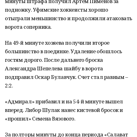
минуты штрафа получил Артем Пименов за
подножку. Уфимские хоккеисты хорошо
отыграли меньшинство и продолжили атаковать
ворота соперника.
На 49-й минуте хозяева получили второе
большинство в поединке. Удаление обошлось
гостям дорого. После дальнего броска
Александра Шепелева шайбу в ворота
подправил Оскар Булавчук. Счет стал равным –
2:2.
«Адмирал» прибавил и на 54-й минуте вышел
вперед. Либор Шулак нанес кистевой бросок и
«прошил» Семена Вязового.
За полторы минуты до конца периода «Салават