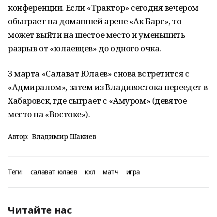
конференции. Если «Трактор» сегодня вечером
обыграет на домашней арене «Ак Барс», то
может выйти на шестое место и уменьшить
разрыв от «юлаевцев» до одного очка.
3 марта «Салават Юлаев» снова встретится с
«Адмиралом», затем из Владивостока переедет в
Хабаровск, где сыграет с «Амуром» (девятое
место на «Востоке»).
Автор:
Владимир Шакиев
Теги:
салават юлаев
кхл
матч
игра
Читайте нас