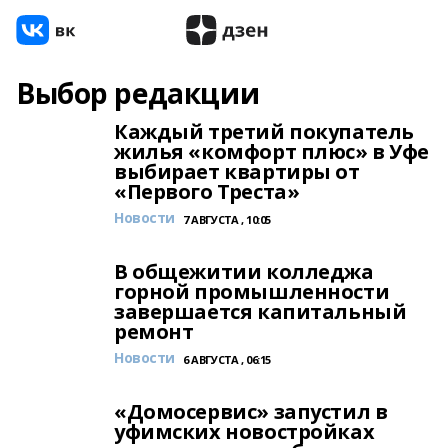
Выбор редакции
Каждый третий покупатель
жилья «комфорт плюс» в Уфе
выбирает квартиры от
«Первого Треста»
Новости
7 АВГУСТА , 10:05
В общежитии колледжа
горной промышленности
завершается капитальный
ремонт
Новости
6 АВГУСТА , 06:15
«Домосервис» запустил в
уфимских новостройках