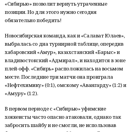
«Сибирью» позволит вернуть утраченные
позиции. Но для этого нужно сегодня
обязательно победить!
Новосибирская команда, как и «Салават Юлаев»,
выбралась со дна турнирной таблице, опередив
хабаровский «Амур», казахстанский «Барыс» и
владивостокский «Адмирал», и находится в зоне
плей-офф. «Сибирь» расположилась на восьмом
месте. Последние три матчи она проиграла
«Нефтехимику» (0:1), омскому «Авангарду» (1:2) и
«Амуру» (1:2).
В первом периоде с «Сибирью» уфимские
хоккеисты часто опасно атаковали, однако так
забросить шайбу и не смогли, не использовав