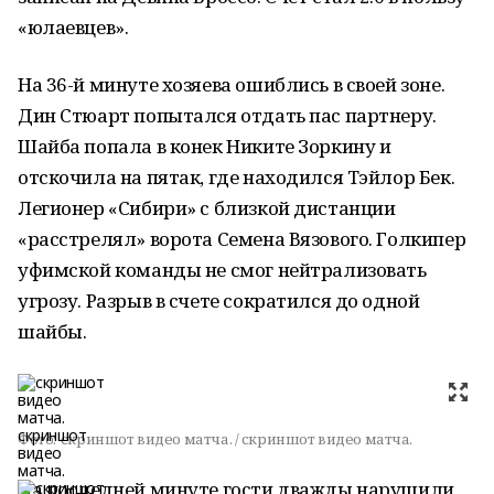
«юлаевцев».
На 36-й минуте хозяева ошиблись в своей зоне.
Дин Стюарт попытался отдать пас партнеру.
Шайба попала в конек Никите Зоркину и
отскочила на пятак, где находился Тэйлор Бек.
Легионер «Сибири» с близкой дистанции
«расстрелял» ворота Семена Вязового. Голкипер
уфимской команды не смог нейтрализовать
угрозу. Разрыв в счете сократился до одной
шайбы.
Фото:
скриншот видео матча. / скриншот видео матча.
На последней минуте гости дважды нарушили