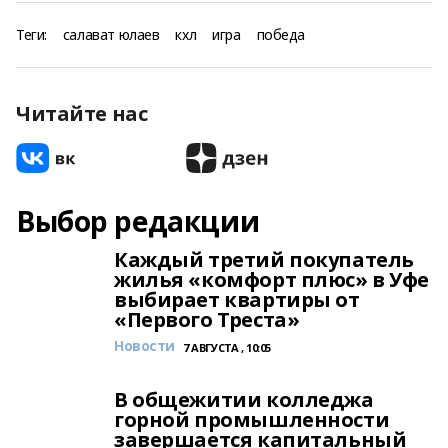
Теги:
салават юлаев
кхл
игра
победа
Читайте нас
Выбор редакции
Каждый третий покупатель
жилья «комфорт плюс» в Уфе
выбирает квартиры от
«Первого Треста»
Новости
7 АВГУСТА , 10:05
В общежитии колледжа
горной промышленности
завершается капитальный