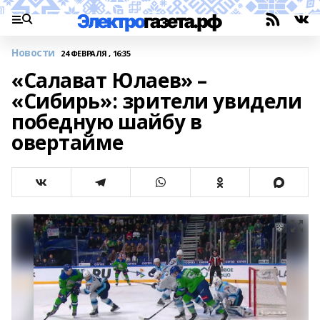
Новости
24 ФЕВРАЛЯ , 16:35
«Салават Юлаев» –
«Сибирь»: зрители увидели
победную шайбу в
овертайме