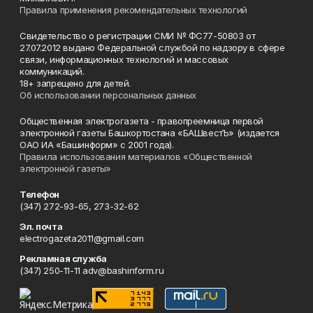
Правила применения рекомендательных технологий
Свидетельство о регистрации СМИ № ФС77-50803 от
27.07.2012 выдано Федеральной службой по надзору в сфере
связи, информационных технологий и массовых
коммуникаций.
18+ запрещено для детей.
Об использовании персональных данных
Общественная электрогазета - правопреемница первой
электронной газеты Башкортостана «БАШвестЪ» (издается
ОАО ИА «Башинформ» с 2001 года).
Правила использования материалов «Общественной
электронной газеты»
Телефон
(347) 272-93-65, 273-32-62
Эл. почта
electrogazeta2011@gmail.com
Рекламная служба
(347) 250-11-11 adv@bashinform.ru