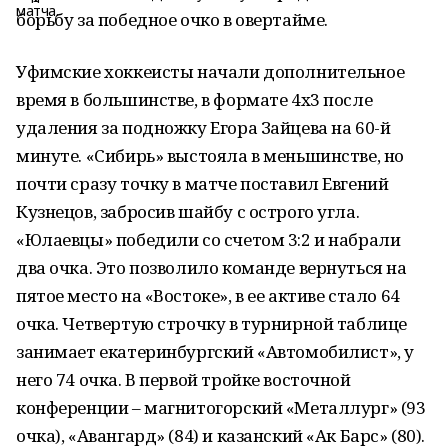
борьбу за победное очко в овертайме.
Уфимские хоккеисты начали дополнительное
время в большинстве, в формате 4х3 после
удаления за подножку Егора Зайцева на 60-й
минуте. «Сибирь» выстояла в меньшинстве, но
почти сразу точку в матче поставил Евгений
Кузнецов, забросив шайбу с острого угла.
«Юлаевцы» победили со счетом 3:2 и набрали
два очка. Это позволило команде вернуться на
пятое место на «Востоке», в ее активе стало 64
очка. Четвертую строчку в турнирной таблице
занимает екатеринбургский «Автомобилист», у
него 74 очка. В первой тройке восточной
конференции – магнитогорский «Металлург» (93
очка), «Авангард» (84) и казанский «Ак Барс» (80).