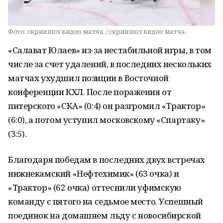
Фото:
скриншот видео матча. / скриншот видео матча.
«Салават Юлаев» из-за нестабильной игры, в том
числе за счет удалений, в последних нескольких
матчах ухудшил позиции в Восточной
конференции КХЛ. После поражения от
питерского «СКА» (0:4) он разгромил «Трактор»
(6:0), а потом уступил московскому «Спартаку»
(3:5).
Благодаря победам в последних двух встречах
нижнекамский «Нефтехимик» (63 очка) и
«Трактор» (62 очка) оттеснили уфимскую
команду с пятого на седьмое место. Успешный
поединок на домашнем льду с новосибирской