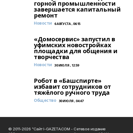
горной промышленности
завершается капитальный
ремонт
Новости
6 АВГУСТА , 06:15
«Домосервис» запустил в
уфимских новостройках
площадки для общения и
творчества
Новости
30 ИЮЛЯ , 12:59
Робот в «Башспирте»
избавит сотрудников от
тяжёлого ручного труда
Общество
30 ИЮЛЯ , 04:47
© 2011-2026 "Сайт I-GAZETA.COM - Сетевое издание