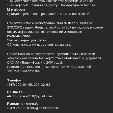
"Общественная электронная газета" учреждена АО ИА
"Башинформ". Главный редактор: Шарафутдинов Руслан
Михайлович.
Правила применения рекомендательных технологий
Свидетельство о регистрации СМИ № ФС77-50803 от
27.07.2012 выдано Федеральной службой по надзору в сфере
связи, информационных технологий и массовых
коммуникаций.
18+ запрещено для детей.
Об использовании персональных данных
Общественная электрогазета - правопреемница первой
электронной газеты Башкортостана «БАШвестЪ» (издается
ОАО ИА «Башинформ» с 2001 года).
Правила использования материалов «Общественной
электронной газеты»
Телефон
(347) 272-93-65, 273-32-62
Эл. почта
electrogazeta2011@gmail.com
Рекламная служба
(347) 250-11-11 adv@bashinform.ru