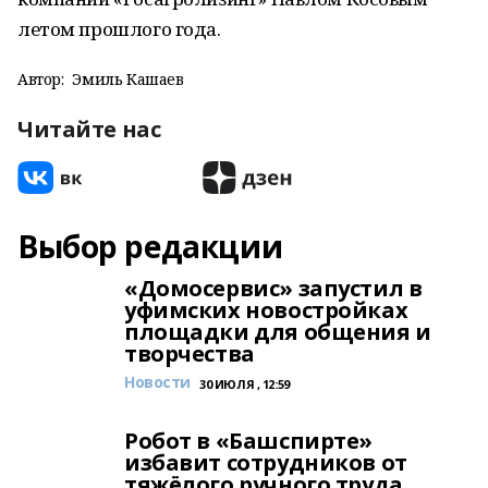
летом прошлого года.
Автор:
Эмиль Кашаев
Читайте нас
Выбор редакции
«Домосервис» запустил в
уфимских новостройках
площадки для общения и
творчества
Новости
30 ИЮЛЯ , 12:59
Робот в «Башспирте»
избавит сотрудников от
тяжёлого ручного труда