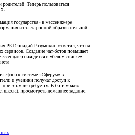
 родителей. Теперь пользоваться
AX.
мация государства» в мессенджере
нформация из электронной образовательной
ия РБ Геннадий Разумикин отметил, что на
х сервисов. Создание чат-ботов повышает
ессенджер находится в «белом списке»
рнета.
телефона к системе «Сферум» в
ители и ученики получат доступ к
при этом не требуется. В боте можно
 школа), просмотреть домашнее задание,
 max