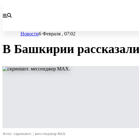
Новости
6 Февраля , 07:02
В Башкирии рассказали
Фото:
скриншот. / мессенджер MAX.