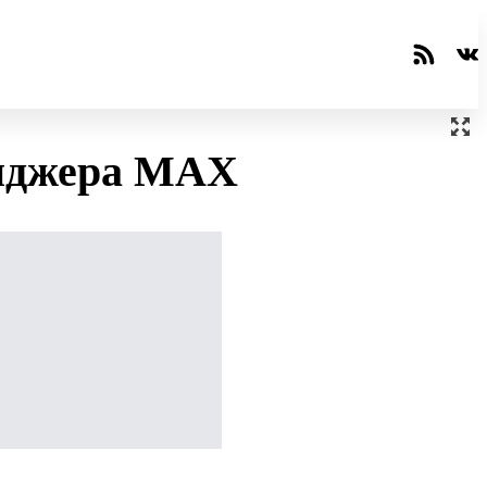
енджера MAX