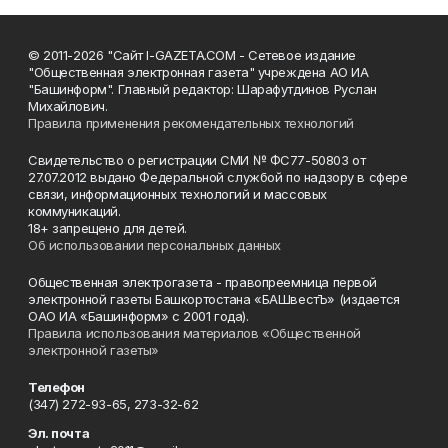
© 2011-2026 "Сайт I-GAZETA.COM - Сетевое издание
"Общественная электронная газета" учреждена АО ИА
"Башинформ". Главный редактор: Шарафутдинов Руслан
Михайлович.
Правила применения рекомендательных технологий
Свидетельство о регистрации СМИ № ФС77-50803 от
27.07.2012 выдано Федеральной службой по надзору в сфере
связи, информационных технологий и массовых
коммуникаций.
18+ запрещено для детей.
Об использовании персональных данных
Общественная электрогазета - правопреемница первой
электронной газеты Башкортостана «БАШвестЪ» (издается
ОАО ИА «Башинформ» с 2001 года).
Правила использования материалов «Общественной
электронной газеты»
Телефон
(347) 272-93-65, 273-32-62
Эл. почта