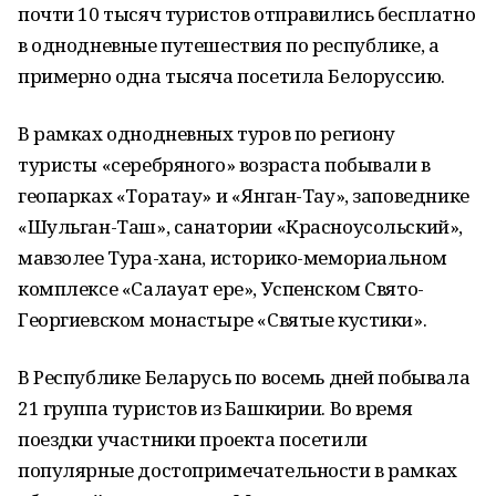
почти 10 тысяч туристов отправились бесплатно
в однодневные путешествия по республике, а
примерно одна тысяча посетила Белоруссию.
В рамках однодневных туров по региону
туристы «серебряного» возраста побывали в
геопарках «Торатау» и «Янган-Тау», заповеднике
«Шульган-Таш», санатории «Красноусольский»,
мавзолее Тура-хана, историко-мемориальном
комплексе «Салауат ере», Успенском Свято-
Георгиевском монастыре «Святые кустики».
В Республике Беларусь по восемь дней побывала
21 группа туристов из Башкирии. Во время
поездки участники проекта посетили
популярные достопримечательности в рамках