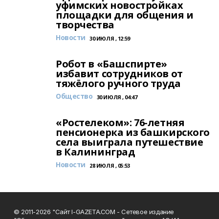
уфимских новостройках
площадки для общения и
творчества
Новости
30 ИЮЛЯ , 12:59
Робот в «Башспирте»
избавит сотрудников от
тяжёлого ручного труда
Общество
30 ИЮЛЯ , 04:47
«Ростелеком»: 76-летняя
пенсионерка из башкирского
села выиграла путешествие
в Калининград
Новости
28 ИЮЛЯ , 05:53
© 2011-2026 "Сайт I-GAZETA.COM - Сетевое издание