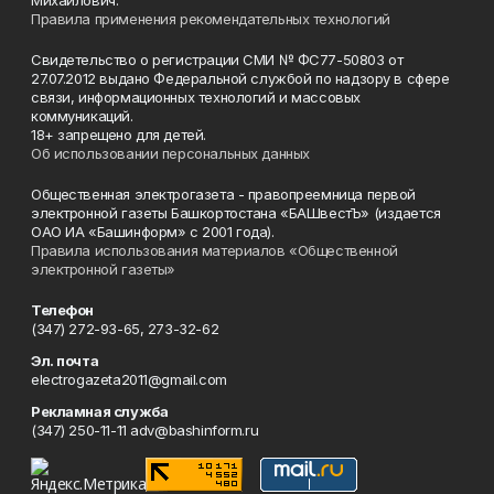
Михайлович.
Правила применения рекомендательных технологий
Свидетельство о регистрации СМИ № ФС77-50803 от
27.07.2012 выдано Федеральной службой по надзору в сфере
связи, информационных технологий и массовых
коммуникаций.
18+ запрещено для детей.
Об использовании персональных данных
Общественная электрогазета - правопреемница первой
электронной газеты Башкортостана «БАШвестЪ» (издается
ОАО ИА «Башинформ» с 2001 года).
Правила использования материалов «Общественной
электронной газеты»
Телефон
(347) 272-93-65, 273-32-62
Эл. почта
electrogazeta2011@gmail.com
Рекламная служба
(347) 250-11-11 adv@bashinform.ru