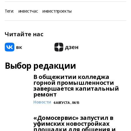
Теги:
инвестчас
инвестпроекты
Читайте нас
Выбор редакции
В общежитии колледжа
горной промышленности
завершается капитальный
ремонт
Новости
6 АВГУСТА , 06:15
«Домосервис» запустил в
уфимских новостройках
площадки для общения и