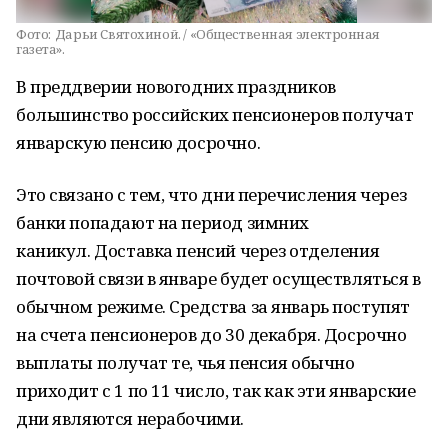
Фото:
Дарьи Святохиной. / «Общественная электронная
газета».
В преддверии новогодних праздников
большинство российских пенсионеров получат
январскую пенсию досрочно.
Это связано с тем, что дни перечисления через
банки попадают на период зимних
каникул. Доставка пенсий через отделения
почтовой связи в январе будет осуществляться в
обычном режиме. Средства за январь поступят
на счета пенсионеров до 30 декабря. Досрочно
выплаты получат те, чья пенсия обычно
приходит с 1 по 11 число, так как эти январские
дни являются нерабочими.