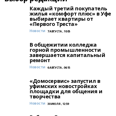
Каждый третий покупатель
жилья «комфорт плюс» в Уфе
выбирает квартиры от
«Первого Треста»
Новости
7 АВГУСТА , 10:05
В общежитии колледжа
горной промышленности
завершается капитальный
ремонт
Новости
6 АВГУСТА , 06:15
«Домосервис» запустил в
уфимских новостройках
площадки для общения и
творчества
Новости
30 ИЮЛЯ , 12:59