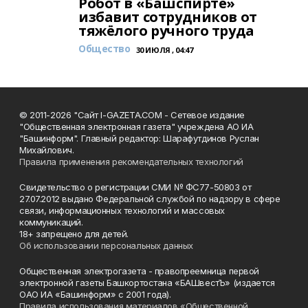
Робот в «Башспирте»
избавит сотрудников от
тяжёлого ручного труда
Общество
30 ИЮЛЯ , 04:47
© 2011-2026 "Сайт I-GAZETA.COM - Сетевое издание
"Общественная электронная газета" учреждена АО ИА
"Башинформ". Главный редактор: Шарафутдинов Руслан
Михайлович.
Правила применения рекомендательных технологий
Свидетельство о регистрации СМИ № ФС77-50803 от
27.07.2012 выдано Федеральной службой по надзору в сфере
связи, информационных технологий и массовых
коммуникаций.
18+ запрещено для детей.
Об использовании персональных данных
Общественная электрогазета - правопреемница первой
электронной газеты Башкортостана «БАШвестЪ» (издается
ОАО ИА «Башинформ» с 2001 года).
Правила использования материалов «Общественной