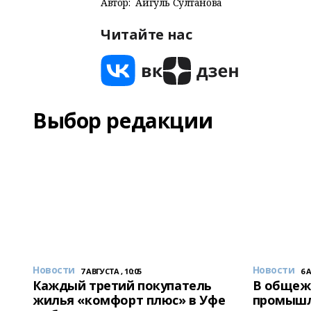
Автор:
Айгуль Султанова
Читайте нас
Выбор редакции
Новости
Новости
7 АВГУСТА , 10:05
6 
Каждый третий покупатель
В общеж
жилья «комфорт плюс» в Уфе
промышл