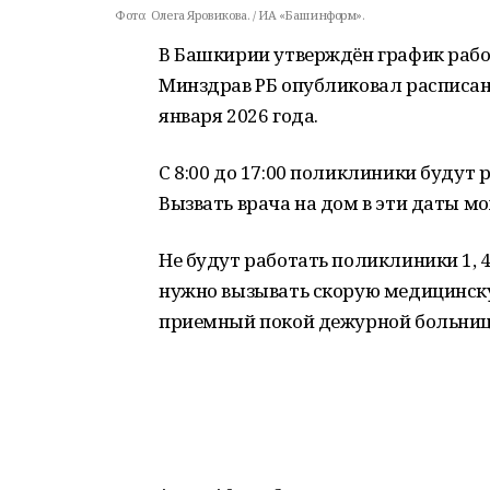
Фото:
Олега Яровикова. / ИА «Башинформ».
В Башкирии утверждён график рабо
Минздрав РБ опубликовал расписани
января 2026 года.
С 8:00 до 17:00 поликлиники будут рабо
Вызвать врача на дом в эти даты мо
Не будут работать поликлиники 1, 4
нужно вызывать скорую медицинску
приемный покой дежурной больниц