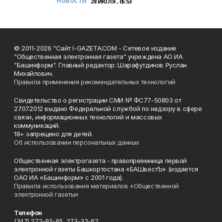
Новости
28 ИЮЛЯ , 05:53
© 2011-2026 "Сайт I-GAZETA.COM - Сетевое издание
"Общественная электронная газета" учреждена АО ИА
"Башинформ". Главный редактор: Шарафутдинов Руслан
Михайлович.
Правила применения рекомендательных технологий
Свидетельство о регистрации СМИ № ФС77-50803 от
27.07.2012 выдано Федеральной службой по надзору в сфере
связи, информационных технологий и массовых
коммуникаций.
18+ запрещено для детей.
Об использовании персональных данных
Общественная электрогазета - правопреемница первой
электронной газеты Башкортостана «БАШвестЪ» (издается
ОАО ИА «Башинформ» с 2001 года).
Правила использования материалов «Общественной
электронной газеты»
Телефон
(347) 272-93-65, 273-32-62