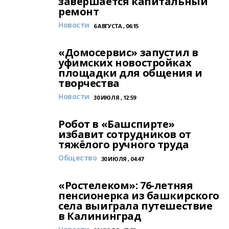
завершается капитальный
ремонт
Новости
6 АВГУСТА , 06:15
«Домосервис» запустил в
уфимских новостройках
площадки для общения и
творчества
Новости
30 ИЮЛЯ , 12:59
Робот в «Башспирте»
избавит сотрудников от
тяжёлого ручного труда
Общество
30 ИЮЛЯ , 04:47
«Ростелеком»: 76-летняя
пенсионерка из башкирского
села выиграла путешествие
в Калининград