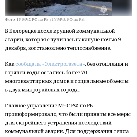
Фото:
ГУ МЧС РФ по РБ. / ГУ МЧС РФ по РБ.
В Белорецке после крупной коммунальной
аварии, которая случилась накануне ночью 9
декабря, восстановлено теплоснабжение.
Как
сообщала «Электрогазета»
, без отопления и
горячей воды остались более 70
многоквартирных домов и социальные объекты
в двух микрорайонах города.
Главное управление МЧС РФ по РБ
проинформировало, что были приняты все меры
для скорейшего устранения последствий
коммунальной аварии. Для поддержания тепла