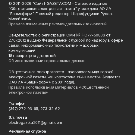
© 2011-2026 "Сайт I-GAZETA.COM - Сетевое издание
"Общественная электронная газета" учреждена АО ИА
"Башинформ". Главный редактор: Шарафутдинов Руслан
Михайлович.
Правила применения рекомендательных технологий
Свидетельство о регистрации СМИ № ФС77-50803 от
27.07.2012 выдано Федеральной службой по надзору в сфере
связи, информационных технологий и массовых
коммуникаций.
18+ запрещено для детей.
Об использовании персональных данных
Общественная электрогазета - правопреемница первой
электронной газеты Башкортостана «БАШвестЪ» (издается
ОАО ИА «Башинформ» с 2001 года).
Правила использования материалов «Общественной
электронной газеты»
Телефон
(347) 272-93-65, 273-32-62
Эл. почта
electrogazeta2011@gmail.com
Рекламная служба