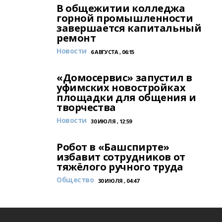
В общежитии колледжа
горной промышленности
завершается капитальный
ремонт
Новости
6 АВГУСТА , 06:15
«Домосервис» запустил в
уфимских новостройках
площадки для общения и
творчества
Новости
30 ИЮЛЯ , 12:59
Робот в «Башспирте»
избавит сотрудников от
тяжёлого ручного труда
Общество
30 ИЮЛЯ , 04:47