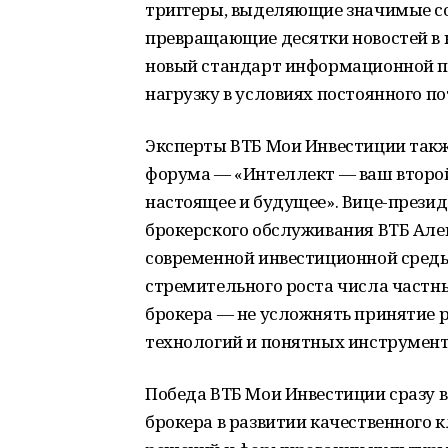
триггеры, выделяющие значимые со
превращающие десятки новостей в 
новый стандарт информационной п
нагрузку в условиях постоянного п
Эксперты ВТБ Мои Инвестиции такж
форума — «Интеллект — ваш второ
настоящее и будущее». Вице-прези
брокерского обслуживания ВТБ Але
современной инвестиционной среды 
стремительного роста числа частн
брокера — не усложнять принятие 
технологий и понятных инструмент
Победа ВТБ Мои Инвестиции сразу 
брокера в развитии качественного 