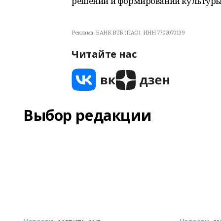
решений и формировании культуры 
Реклама. БАНК ВТБ (ПАО). ИНН 7702070139
Читайте нас
Выбор редакции