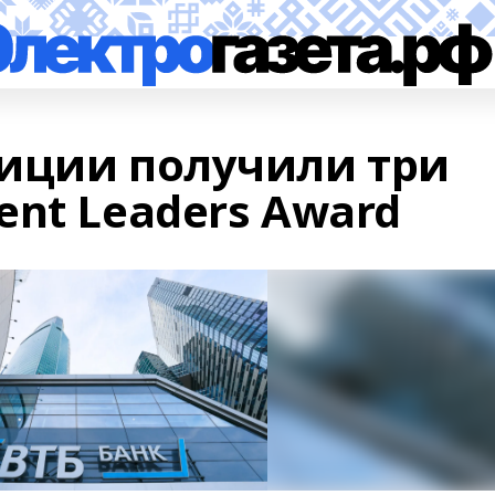
иции получили три
nt Leaders Award