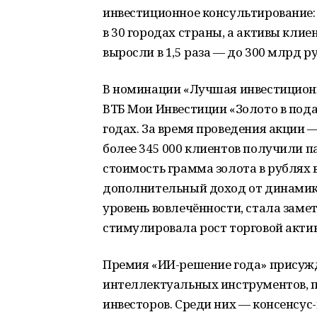
инвестиционное консультирование: 
в 30 городах страны, а активы клие
выросли в 1,5 раза — до 300 млрд р
В номинации «Лучшая инвестицион
ВТБ Мои Инвестиции «Золото в пода
годах. За время проведения акции —
более 345 000 клиентов получили п
стоимость грамма золота в рублях 
дополнительный доход от динамик
уровень вовлечённости, стала зам
стимулировала рост торговой акти
Премия «ИИ-решение года» присужд
интеллектуальных инструментов, 
инвесторов. Среди них — консенсус