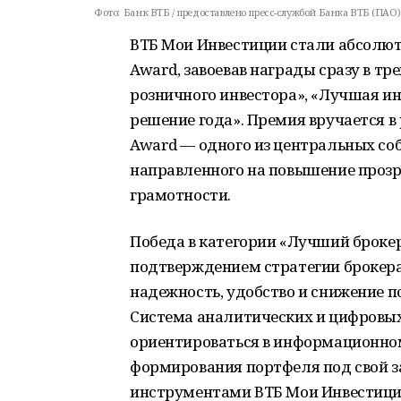
Фото:
Банк ВТБ / предоставлено пресс-службой Банка ВТБ (ПАО)
ВТБ Мои Инвестиции стали абсолют
Award, завоевав награды сразу в т
розничного инвестора», «Лучшая и
решение года». Премия вручается в
Award — одного из центральных со
направленного на повышение прозр
грамотности.
Победа в категории «Лучший брокер
подтверждением стратегии брокера
надежность, удобство и снижение п
Система аналитических и цифровых
ориентироваться в информационно
формирования портфеля под свой з
инструментами ВТБ Мои Инвестици