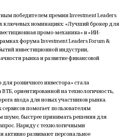
ным победителем премии Investment Leaders
рех ключевых номинациях: «Лучший брокер для
нвестиционная промо-механика» и «ИИ-
 рамках форума Investment Leaders Forum &
бытий инвестиционной индустрии,
ачности рынка и развитие финансовой
 для розничного инвестора» стала
 ВТБ, ориентированной на технологичность,
орога входа для новых участников рынка.
 сервисов помогает пользователям
м шуме, быстрее принимать решения для
апрос. Наряду с технологичными
и активно развивают персональное