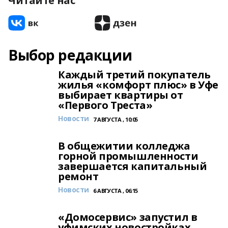
Читайте нас
Выбор редакции
Каждый третий покупатель
жилья «комфорт плюс» в Уфе
выбирает квартиры от
«Первого Треста»
Новости
7 АВГУСТА , 10:05
В общежитии колледжа
горной промышленности
завершается капитальный
ремонт
Новости
6 АВГУСТА , 06:15
«Домосервис» запустил в
уфимских новостройках