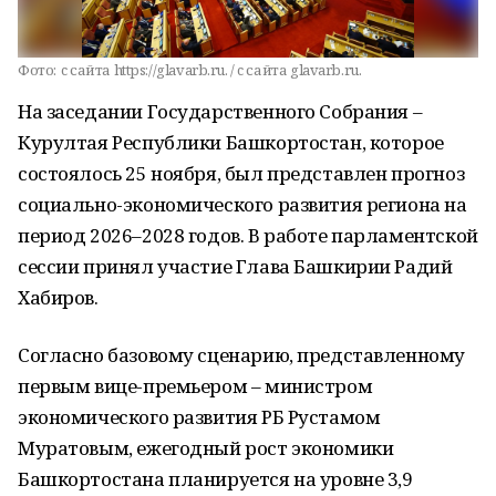
Фото:
c сайта https://glavarb.ru. / c сайта glavarb.ru.
На заседании Государственного Собрания –
Курултая Республики Башкортостан, которое
состоялось 25 ноября, был представлен прогноз
социально-экономического развития региона на
период 2026–2028 годов. В работе парламентской
сессии принял участие Глава Башкирии Радий
Хабиров.
Согласно базовому сценарию, представленному
первым вице-премьером – министром
экономического развития РБ Рустамом
Муратовым, ежегодный рост экономики
Башкортостана планируется на уровне 3,9