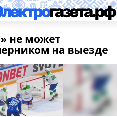
» не может
оперником на выезде