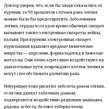
Доктор уверен, что, если бы люди отказались от
курения, то 90 процентов случаев рака легких
можно было бы предотвратить. Заболевания
легких, сердца и сосудов кроме обычных сигарет
вызывают также электронные сигареты, вейпы,
кальян. При курении электронных сигарет
курильщики вдыхают вредные химические
вещества — акролеин, формальдегид и тяжелые
металлы. Они очень агрессивно воздействуют на
дыхательные пути, повреждают клетки легких и
могут способствовать развитию рака.
Некурящие тоже рискуют заболеть раком лёгких,
если они дышат табачным дымом,
подвергаются воздействию радиации, мышьяка,
радона, асбеста, болеют туберкулезом.