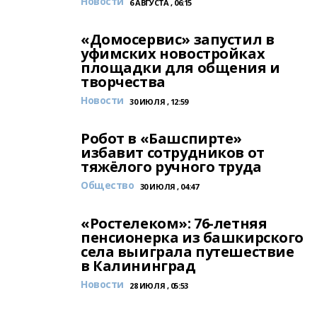
Новости
6 АВГУСТА , 06:15
«Домосервис» запустил в
уфимских новостройках
площадки для общения и
творчества
Новости
30 ИЮЛЯ , 12:59
Робот в «Башспирте»
избавит сотрудников от
тяжёлого ручного труда
Общество
30 ИЮЛЯ , 04:47
«Ростелеком»: 76-летняя
пенсионерка из башкирского
села выиграла путешествие
в Калининград
Новости
28 ИЮЛЯ , 05:53