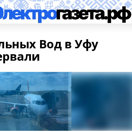
льных Вод в Уфу
ервали