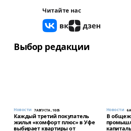
Читайте нас
Выбор редакции
Новости
Новости
7 АВГУСТА , 10:05
6 
Каждый третий покупатель
В общеж
жилья «комфорт плюс» в Уфе
промышл
выбирает квартиры от
капитал