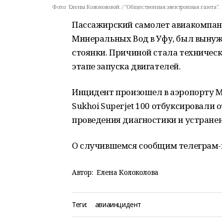
Фото:
Елены Колоколовой. / "Общественная электронная газета".
Пассажирский самолет авиакомпан
Минеральных Вод в Уфу, был вынужд
стоянки. Причиной стала техничес
этапе запуска двигателей.
Инцидент произошел в аэропорту М
Sukhoi Superjet 100 отбуксировали 
проведения диагностики и устране
О случившемся сообщим телеграм-
Автор:
Елена Колоколова
Теги:
авиаинцидент