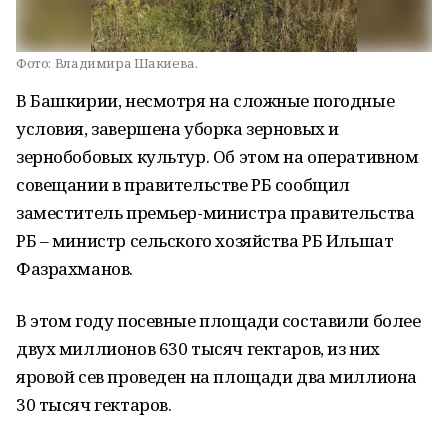
Фото:
Владимира Шакиева.
В Башкирии, несмотря на сложные погодные
условия, завершена уборка зерновых и
зернобобовых культур. Об этом на оперативном
совещании в правительстве РБ сообщил
заместитель премьер-министра правительства
РБ – министр сельского хозяйства РБ Ильшат
Фазрахманов.
В этом году посевные площади составили более
двух миллионов 630 тысяч гектаров, из них
яровой сев проведен на площади два миллиона
30 тысяч гектаров.