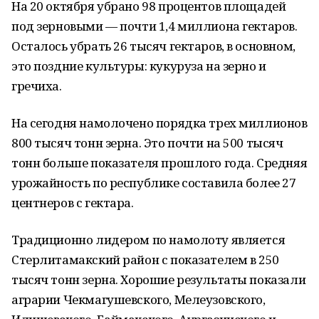
На 20 октября убрано 98 процентов площадей
под зерновыми — почти 1,4 миллиона гектаров.
Осталось убрать 26 тысяч гектаров, в основном,
это поздние культуры: кукуруза на зерно и
гречиха.
На сегодня намолочено порядка трех миллионов
800 тысяч тонн зерна. Это почти на 500 тысяч
тонн больше показателя прошлого года. Средняя
урожайность по республике составила более 27
центнеров с гектара.
Традиционно лидером по намолоту является
Стерлитамакский район с показателем в 250
тысяч тонн зерна. Хорошие результаты показали
аграрии Чекмагушевского, Мелеузовского,