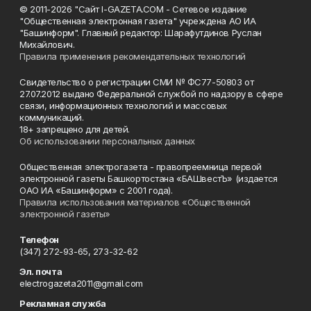
© 2011-2026 "Сайт I-GAZETA.COM - Сетевое издание
"Общественная электронная газета" учреждена АО ИА
"Башинформ". Главный редактор: Шарафутдинов Руслан
Михайлович.
Правила применения рекомендательных технологий
Свидетельство о регистрации СМИ № ФС77-50803 от
27.07.2012 выдано Федеральной службой по надзору в сфере
связи, информационных технологий и массовых
коммуникаций.
18+ запрещено для детей.
Об использовании персональных данных
Общественная электрогазета - правопреемница первой
электронной газеты Башкортостана «БАШвестЪ» (издается
ОАО ИА «Башинформ» с 2001 года).
Правила использования материалов «Общественной
электронной газеты»
Телефон
(347) 272-93-65, 273-32-62
Эл. почта
electrogazeta2011@gmail.com
Рекламная служба