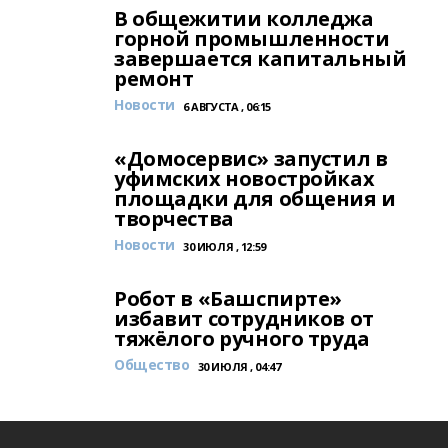
В общежитии колледжа
горной промышленности
завершается капитальный
ремонт
Новости
6 АВГУСТА , 06:15
«Домосервис» запустил в
уфимских новостройках
площадки для общения и
творчества
Новости
30 ИЮЛЯ , 12:59
Робот в «Башспирте»
избавит сотрудников от
тяжёлого ручного труда
Общество
30 ИЮЛЯ , 04:47