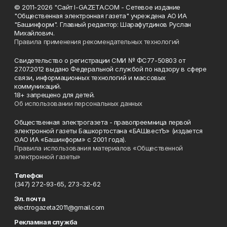
© 2011-2026 "Сайт I-GAZETA.COM - Сетевое издание
"Общественная электронная газета" учреждена АО ИА
"Башинформ". Главный редактор: Шарафутдинов Руслан
Михайлович.
Правила применения рекомендательных технологий
Свидетельство о регистрации СМИ № ФС77-50803 от
27.07.2012 выдано Федеральной службой по надзору в сфере
связи, информационных технологий и массовых
коммуникаций.
18+ запрещено для детей.
Об использовании персональных данных
Общественная электрогазета - правопреемница первой
электронной газеты Башкортостана «БАШвестЪ» (издается
ОАО ИА «Башинформ» с 2001 года).
Правила использования материалов «Общественной
электронной газеты»
Телефон
(347) 272-93-65, 273-32-62
Эл. почта
electrogazeta2011@gmail.com
Рекламная служба