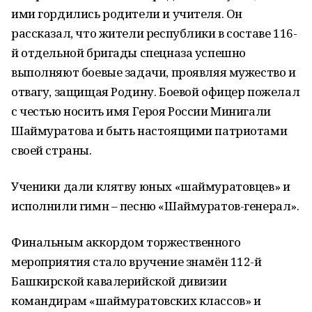
ими гордились родители и учителя. Он
рассказал, что жители республики в составе 116-
й отдельной бригады спецназа успешно
выполняют боевые задачи, проявляя мужество и
отвагу, защищая Родину. Боевой офицер пожелал
с честью носить имя Героя России Минигали
Шаймуратова и быть настоящими патриотами
своей страны.
Ученики дали клятву юных «шаймуратовцев» и
исполнили гимн – песню «Шаймуратов-генерал».
Финальным аккордом торжественного
мероприятия стало вручение знамён 112-й
Башкирской кавалерийской дивизии
командирам «шаймуратовских классов» и