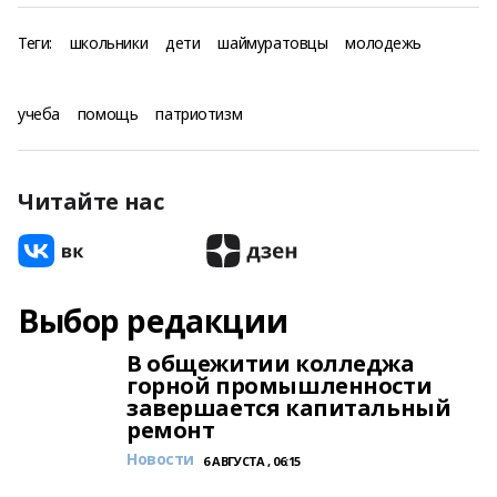
Теги:
школьники
дети
шаймуратовцы
молодежь
учеба
помощь
патриотизм
Читайте нас
Выбор редакции
В общежитии колледжа
горной промышленности
завершается капитальный
ремонт
Новости
6 АВГУСТА , 06:15