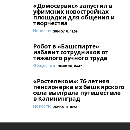
«Домосервис» запустил в
уфимских новостройках
площадки для общения и
творчества
Новости
30 ИЮЛЯ , 12:59
Робот в «Башспирте»
избавит сотрудников от
тяжёлого ручного труда
Общество
30 ИЮЛЯ , 04:47
«Ростелеком»: 76-летняя
пенсионерка из башкирского
села выиграла путешествие
в Калининград
Новости
28 ИЮЛЯ , 05:53