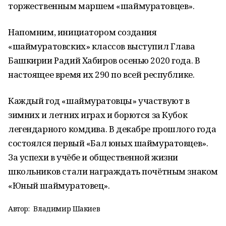
торжественным маршем «шаймуратовцев».
Напомним, инициатором создания
«шаймуратовских» классов выступил Глава
Башкирии Радий Хабиров осенью 2020 года. В
настоящее время их 290 по всей республике.
Каждый год «шаймуратовцы» участвуют в
зимних и летних играх и борются за Кубок
легендарного комдива. В декабре прошлого года
состоялся первый «Бал юных шаймуратовцев».
За успехи в учёбе и общественной жизни
школьников стали награждать почётным знаком
«Юный шаймуратовец».
Автор:
Владимир Шакиев