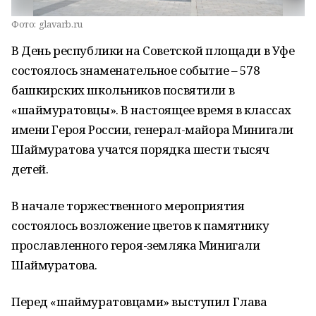
Фото:
glavarb.ru
В День республики на Советской площади в Уфе
состоялось знаменательное событие – 578
башкирских школьников посвятили в
«шаймуратовцы». В настоящее время в классах
имени Героя России, генерал-майора Минигали
Шаймуратова учатся порядка шести тысяч
детей.
В начале торжественного мероприятия
состоялось возложение цветов к памятнику
прославленного героя-земляка Минигали
Шаймуратова.
Перед «шаймуратовцами» выступил Глава