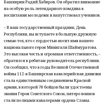
Башкирии Радий Хабиров. Он обратил внимание
на особую роль легендарного комдива в
воспитания молодежи и напутствовал учеников.
– В наш государственный праздник, День
Республики, вы вступаете в большую дружную
семью тех, кто с гордостью носит имя нашего
национального героя Минигали Шаймуратова.
Это высокая честь и огромная ответственность, –
обратился к ребятам руководитель республики.
Он сообщил, что в годы Великой Отечественной
войны 112-я Башкирская кавалерийская дивизия
стала единственным соединением Красной
армии, в которой 78 бойцов были удостоены
звания Героя Советского Союза, пятеро воинов
стали полными кавалерами ордена Славы.