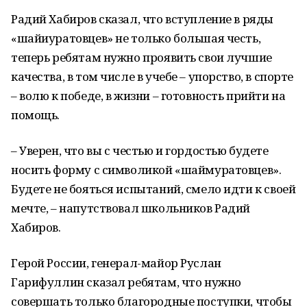
Радий Хабиров сказал, что вступление в ряды
«шайиуратовцев» не только большая честь,
теперь ребятам нужно проявить свои лучшие
качества, в том числе в учебе – упорство, в спорте
– волю к победе, в жизни – готовность прийти на
помощь.
– Уверен, что вы с честью и гордостью будете
носить форму с символикой «шаймуратовцев».
Будете не бояться испытаний, смело идти к своей
мечте, – напутствовал школьников Радий
Хабиров.
Герой России, генерал-майор Руслан
Гарифуллин сказал ребятам, что нужно
совершать только благородные поступки, чтобы