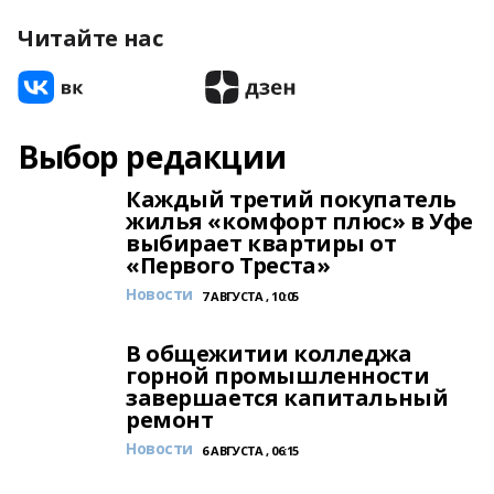
Читайте нас
Выбор редакции
Каждый третий покупатель
жилья «комфорт плюс» в Уфе
выбирает квартиры от
«Первого Треста»
Новости
7 АВГУСТА , 10:05
В общежитии колледжа
горной промышленности
завершается капитальный
ремонт
Новости
6 АВГУСТА , 06:15