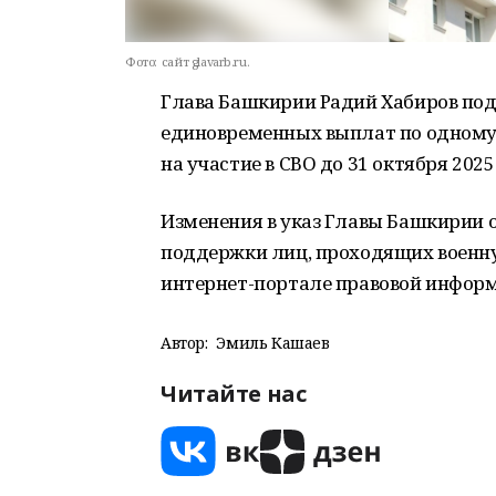
Фото:
сайт glavarb.ru.
Глава Башкирии Радий Хабиров под
единовременных выплат по одному
на участие в СВО до 31 октября 2025
Изменения в указ Главы Башкирии 
поддержки лиц, проходящих военн
интернет-портале правовой инфор
Автор:
Эмиль Кашаев
Читайте нас