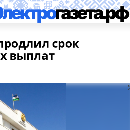
продлил срок
х выплат