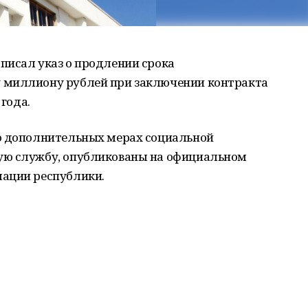
писал указ о продлении срока
 миллиону рублей при заключении контракта
 года.
о дополнительных мерах социальной
ую службу, опубликованы на официальном
мации республики.